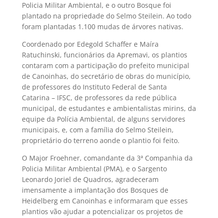
Policia Militar Ambiental, e o outro Bosque foi
plantado na propriedade do Selmo Steilein. Ao todo
foram plantadas 1.100 mudas de árvores nativas.
Coordenado por Edegold Schaffer e Maíra
Ratuchinski, funcionários da Apremavi, os plantios
contaram com a participação do prefeito municipal
de Canoinhas, do secretário de obras do município,
de professores do Instituto Federal de Santa
Catarina – IFSC, de professores da rede pública
municipal, de estudantes e ambientalistas mirins, da
equipe da Polícia Ambiental, de alguns servidores
municipais, e, com a família do Selmo Steilein,
proprietário do terreno aonde o plantio foi feito.
O Major Froehner, comandante da 3ª Companhia da
Policia Militar Ambiental (PMA), e o Sargento
Leonardo Joriel de Quadros, agradeceram
imensamente a implantação dos Bosques de
Heidelberg em Canoinhas e informaram que esses
plantios vão ajudar a potencializar os projetos de