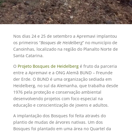
Nos dias 24 e 25 de setembro a Apremavi implantou
os primeiros “
Bosques de Heidelberg
” no município de
Canoinhas, localizado na região do Planalto Norte de
Santa Catarina.
O
Projeto Bosques de Heidelberg
é fruto da parceria
entre a Apremavi e a ONG Alemã BUND – Freunde
der Erde. O BUND é uma organização sediada em
Heidelberg, no sul da Alemanha, que trabalha desde
1976 pela proteção e conservação ambiental
desenvolvendo projetos com foco especial na
educação e conscientização de jovens e adultos.
A implantação dos Bosques foi feita através do
plantio de mudas de árvores nativas. Um dos
Bosques foi plantado em uma área no Quartel da