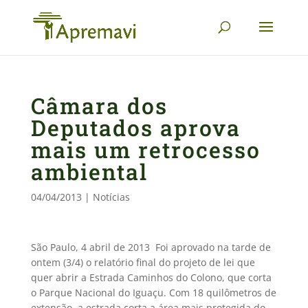
Câmara dos
Deputados aprova
mais um retrocesso
ambiental
04/04/2013
|
Notícias
São Paulo, 4 abril de 2013  Foi aprovado na tarde de
ontem (3/4) o relatório final do projeto de lei que
quer abrir a Estrada Caminhos do Colono, que corta
o Parque Nacional do Iguaçu. Com 18 quilômetros de
extensão, a estrada corta a área mais protegida do