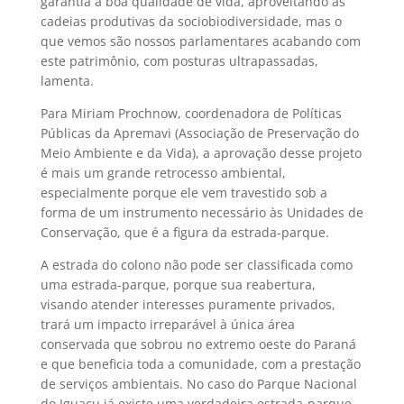
garantia à boa qualidade de vida, aproveitando as
cadeias produtivas da sociobiodiversidade, mas o
que vemos são nossos parlamentares acabando com
este patrimônio, com posturas ultrapassadas,
lamenta.
Para Miriam Prochnow, coordenadora de Políticas
Públicas da Apremavi (Associação de Preservação do
Meio Ambiente e da Vida), a aprovação desse projeto
é mais um grande retrocesso ambiental,
especialmente porque ele vem travestido sob a
forma de um instrumento necessário às Unidades de
Conservação, que é a figura da estrada-parque.
A estrada do colono não pode ser classificada como
uma estrada-parque, porque sua reabertura,
visando atender interesses puramente privados,
trará um impacto irreparável à única área
conservada que sobrou no extremo oeste do Paraná
e que beneficia toda a comunidade, com a prestação
de serviços ambientais. No caso do Parque Nacional
do Iguaçu já existe uma verdadeira estrada-parque