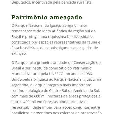
Deputados, incentivada pela bancada ruralista.
Patrimônio ameaçado
O Parque Nacional do Iguaçu abriga o maior
remanescente de Mata Atlântica da região sul do
Brasil e protege uma riquíssima biodiversidade,
constituída por espécies representativas da fauna e
flora brasileiras, das quais algumas ameaçadas de
extinção.
O Parque foi a primeira Unidade de Conservação do
Brasil a ser instituída como Sítio do Patrimônio
Mundial Natural pela UNESCO, no ano de 1986.
Unido pelo rio Iguaçu ao Parque Nacional Iguazú, na
Argentina, o Parque integra o mais importante
contínuo biológico do Centro-Sul da América do Sul,
com mais de 600 mil hectares de áreas protegidas e
outros 400 mil em florestas ainda primitivas,
responsabilidade ímpar para ações conjuntas entre
brasileiros e argentinos nos esforços de preservação