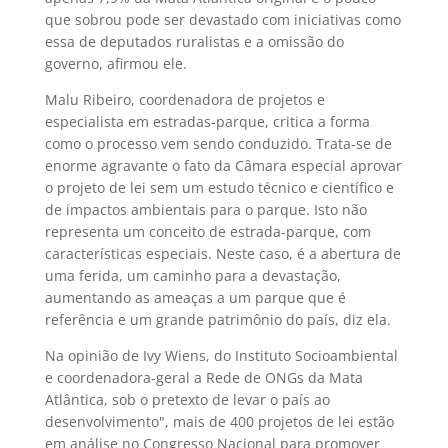
que sobrou pode ser devastado com iniciativas como
essa de deputados ruralistas e a omissão do
governo, afirmou ele.
Malu Ribeiro, coordenadora de projetos e
especialista em estradas-parque, critica a forma
como o processo vem sendo conduzido. Trata-se de
enorme agravante o fato da Câmara especial aprovar
o projeto de lei sem um estudo técnico e científico e
de impactos ambientais para o parque. Isto não
representa um conceito de estrada-parque, com
características especiais. Neste caso, é a abertura de
uma ferida, um caminho para a devastação,
aumentando as ameaças a um parque que é
referência e um grande patrimônio do país, diz ela.
Na opinião de Ivy Wiens, do Instituto Socioambiental
e coordenadora-geral a Rede de ONGs da Mata
Atlântica, sob o pretexto de levar o país ao
desenvolvimento", mais de 400 projetos de lei estão
em análise no Congresso Nacional para promover