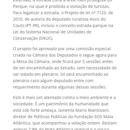
Parque, na qual é proibida a visitação de turistas.
Para legalizar a estrada, o Projeto de lei nº 7123, de
2010, de autoria do deputado ruralista Assis do
Couto (PT-PR), incluiu o conceito estrada-parque na
Lei do Sistema Nacional de Unidades de
Conservação (SNUC).
O projeto foi aprovado por uma comissão especial
criada na Câmara dos Deputados e segue agora para
a Mesa da Câmara, onde ficará por 5 sessões antes
de ser encaminhado ao Senado, sem necessidade de
ser votado em plenário. Só será encaminhado ao
plenário caso algum deputado entre com
requerimento durante algumas dessas sessões.
Este é mais um atentado contra o meio ambiente e a
sociedade. É um patrimônio da humanidade que
está sob forte ameaça, lamenta Mario Mantovani,
diretor de Políticas Públicas da Fundação SOS Mata
Atlântica, que acompanhou a votação ontem. Restam
apenas 7,9% da Mata Atlântica original e o pouco