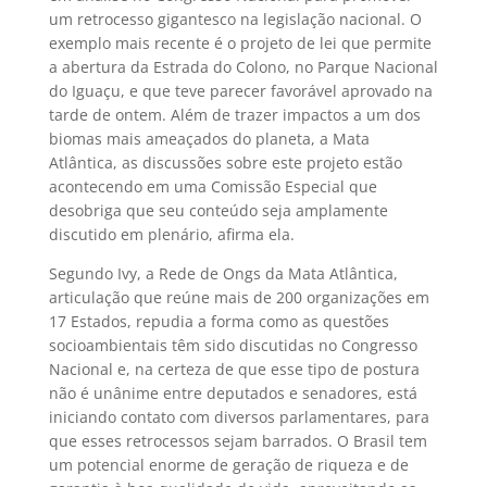
um retrocesso gigantesco na legislação nacional. O
exemplo mais recente é o projeto de lei que permite
a abertura da Estrada do Colono, no Parque Nacional
do Iguaçu, e que teve parecer favorável aprovado na
tarde de ontem. Além de trazer impactos a um dos
biomas mais ameaçados do planeta, a Mata
Atlântica, as discussões sobre este projeto estão
acontecendo em uma Comissão Especial que
desobriga que seu conteúdo seja amplamente
discutido em plenário, afirma ela.
Segundo Ivy, a Rede de Ongs da Mata Atlântica,
articulação que reúne mais de 200 organizações em
17 Estados, repudia a forma como as questões
socioambientais têm sido discutidas no Congresso
Nacional e, na certeza de que esse tipo de postura
não é unânime entre deputados e senadores, está
iniciando contato com diversos parlamentares, para
que esses retrocessos sejam barrados. O Brasil tem
um potencial enorme de geração de riqueza e de