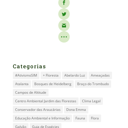
Categorias
#AtivismoSIM
+ Floresta
Abelardo Luz
Ameaçadas
Atalanta
Bosques de Heidelberg
Braço do Trombudo
Campos de Altitude
Centro Ambiental Jardim das Florestas
Clima Legal
Conservador das Araucárias
Dona Emma
Educação Ambiental e Informação
Fauna
Flora
Galvão
Guia de Espécies