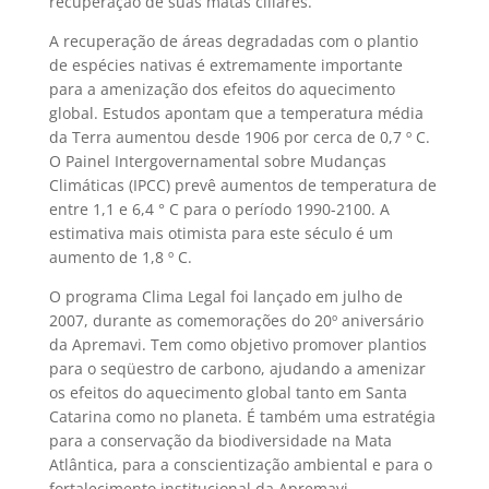
recuperação de suas matas ciliares.
A recuperação de áreas degradadas com o plantio
de espécies nativas é extremamente importante
para a amenização dos efeitos do aquecimento
global. Estudos apontam que a temperatura média
da Terra aumentou desde 1906 por cerca de 0,7 º C.
O Painel Intergovernamental sobre Mudanças
Climáticas (IPCC) prevê aumentos de temperatura de
entre 1,1 e 6,4 ° C para o período 1990-2100. A
estimativa mais otimista para este século é um
aumento de 1,8 º C.
O programa Clima Legal foi lançado em julho de
2007, durante as comemorações do 20º aniversário
da Apremavi. Tem como objetivo promover plantios
para o seqüestro de carbono, ajudando a amenizar
os efeitos do aquecimento global tanto em Santa
Catarina como no planeta. É também uma estratégia
para a conservação da biodiversidade na Mata
Atlântica, para a conscientização ambiental e para o
fortalecimento institucional da Apremavi.