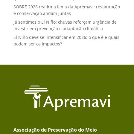
SOBRE 2026 reafirma lema da Apremavi: restauração
e conservação andam juntas
Já sentimos o El Niño: chuvas reforçam urgência de
investir em prevenção e adaptação climática
El Niño deve se intensificar em 2026: o que é e quais
podem ser os impactos?
Associação de Preservação do Meio