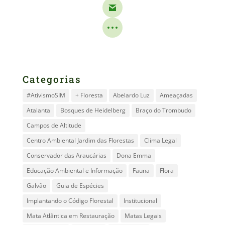
Categorias
#AtivismoSIM
+ Floresta
Abelardo Luz
Ameaçadas
Atalanta
Bosques de Heidelberg
Braço do Trombudo
Campos de Altitude
Centro Ambiental Jardim das Florestas
Clima Legal
Conservador das Araucárias
Dona Emma
Educação Ambiental e Informação
Fauna
Flora
Galvão
Guia de Espécies
Implantando o Código Florestal
Institucional
Mata Atlântica em Restauração
Matas Legais