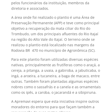
pelos funcionários da instituição, membros da
diretoria e associados.
A área onde foi realizado o plantio é uma Área de
Preservação Permanente (APP) e teve como principal
objetivo a recuperação da mata ciliar do Rio do
Trombudo, um dos principais afluentes do Rio Itajaí
na região do Alto Vale do Itajaí. O terreno onde se
realizou o plantio está localizado nas margens da
Rodovia BR  470 no município de Agronômica (SC).
Para este plantio foram utilizadas diversas espécies
nativas, principalmente as frutíferas como o araçá, a
cereja, a pitanga, a uvaia, a gabiroba, a jabuticaba, o
ingá, a aroeira, a tucaneira, a baga de macaco, entre
outras. Também foram plantadas algumas espécies
nobres como o sassafrás e a canela e as ornamentais
como os ipês, a caroba, o jacarandá e a sibipiruna.
A Apremavi espera que esta iniciativa inspire outros
moradores do entorno para que façam também a