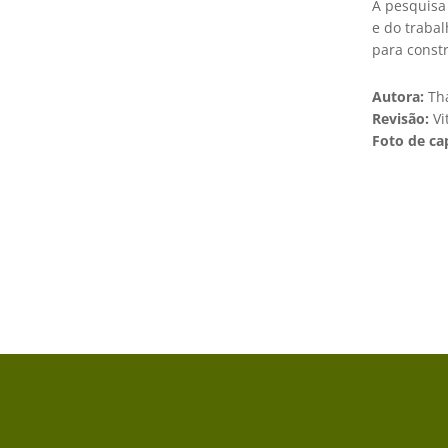
A pesquisa
e do trabal
para constr
Autora:
Th
Revisão:
Vi
Foto de ca