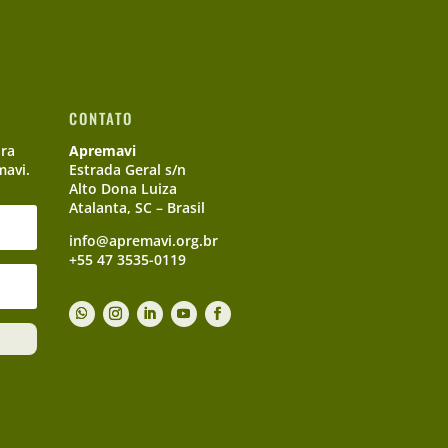
CONTATO
ara
Apremavi
mavi.
Estrada Geral s/n
Alto Dona Luiza
Atalanta, SC – Brasil
info@apremavi.org.br
+55 47 3535-0119