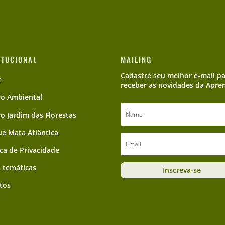
ITUCIONAL
MAILING
Cadastre seu melhor e-mail p
e
receber as novidades da Apre
ro Ambiental
ro Jardim das Florestas
e Mata Atlântica
ica de Privacidade
 temáticas
Inscreva-se
tos