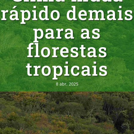
rápido demais
para as
florestas
tropicais
8 abr, 2025