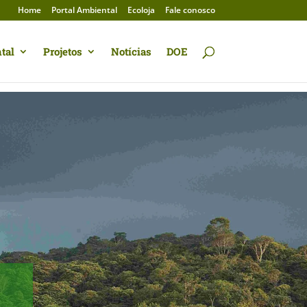
Home
Portal Ambiental
Ecoloja
Fale conosco
tal
Projetos
Notícias
DOE