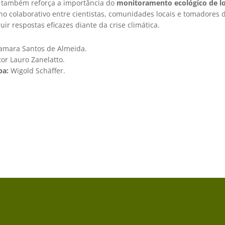
 também reforça a importância do
monitoramento ecológico de l
ho colaborativo entre cientistas, comunidades locais e tomadores 
uir respostas eficazes diante da crise climática.
amara Santos de Almeida.
tor Lauro Zanelatto.
pa:
Wigold Schäffer.