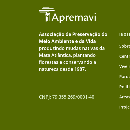
Associação de Preservação do
INST
Meio Ambiente e da Vida
Sobr
produzindo mudas nativas da
Mata Atlântica, plantando
Cent
florestas e conservando a
Vivei
natureza desde 1987.
Parqu
Polít
CNPJ: 79.355.269/0001-40
Áreas
Proje