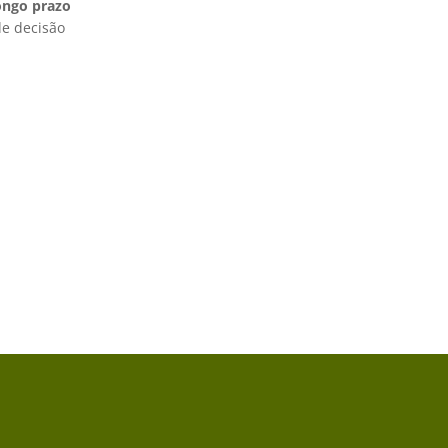
ongo prazo
de decisão