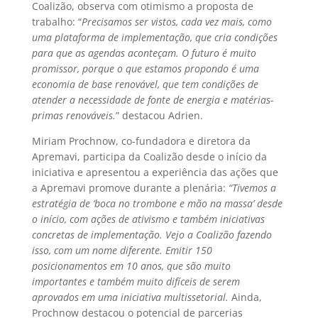
Coalizão, observa com otimismo a proposta de
trabalho: “
Precisamos ser vistos, cada vez mais, como
uma plataforma de implementação, que cria condições
para que as agendas aconteçam. O futuro é muito
promissor, porque o que estamos propondo é uma
economia de base renovável, que tem condições de
atender a necessidade de fonte de energia e matérias-
primas renováveis.
” destacou Adrien.
Miriam Prochnow, co-fundadora e diretora da
Apremavi, participa da Coalizão desde o início da
iniciativa e apresentou a experiência das ações que
a Apremavi promove durante a plenária:
“Tivemos a
estratégia de ‘boca no trombone e mão na massa’ desde
o início, com ações de ativismo e também iniciativas
concretas de implementação. Vejo a Coalizão fazendo
isso, com um nome diferente. Emitir 150
posicionamentos em 10 anos, que são muito
importantes e também muito difíceis de serem
aprovados em uma iniciativa multissetorial.
Ainda,
Prochnow destacou o potencial de parcerias