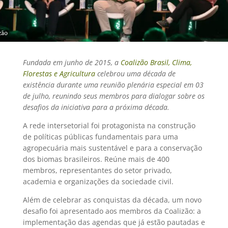
Fundada em junho de 2015, a
Coalizão Brasil, Clima,
Florestas e Agricultura
celebrou uma década de
existência durante uma reunião plenária especial em 03
de julho, reunindo seus membros para dialogar sobre os
desafios da iniciativa para a próxima década.
A rede intersetorial foi protagonista na construção
de políticas públicas fundamentais para uma
agropecuária mais sustentável e para a conservação
dos biomas brasileiros. Reúne mais de 400
membros, representantes do setor privado,
academia e organizações da sociedade civil.
Além de celebrar as conquistas da década, um novo
desafio foi apresentado aos membros da Coalizão: a
implementação das agendas que já estão pautadas e