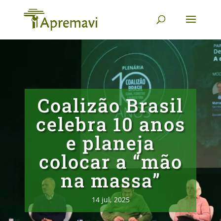
Coalizão Brasil
celebra 10 anos
e planeja
colocar a “mão
na massa”
14 jul, 2025