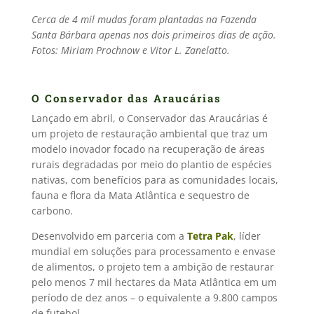
Cerca de 4 mil mudas foram plantadas na Fazenda
Santa Bárbara apenas nos dois primeiros dias de ação.
Fotos: Miriam Prochnow e Vitor L. Zanelatto.
O Conservador das Araucárias
Lançado em abril, o Conservador das Araucárias é
um projeto de restauração ambiental que traz um
modelo inovador focado na recuperação de áreas
rurais degradadas por meio do plantio de espécies
nativas, com benefícios para as comunidades locais,
fauna e flora da Mata Atlântica e sequestro de
carbono.
Desenvolvido em parceria com a
Tetra Pak
, líder
mundial em soluções para processamento e envase
de alimentos, o projeto tem a ambição de restaurar
pelo menos 7 mil hectares da Mata Atlântica em um
período de dez anos – o equivalente a 9.800 campos
de futebol.