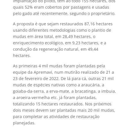
implantação do piloto, tem ao todo 155 hectares, dos
quais 52% eram cobertos por pastagens e usadas
pelo gado até recentemente, segundo o proprietário.
A proposta é que sejam restaurados 87,16 hectares
usando diferentes metodologias como o plantio de
mudas em área total, em 28,49 hectares, o
enriquecimento ecológico, em 9,23 hectares, e a
condução da regeneração natural, em 49,44
hectares.
As primeiras 4 mil mudas foram plantadas pela
equipe da Apremavi, num mutirão realizado de 21 a
23 de fevereiro de 2022. De lá para cá, outras 21 mil
mudas de espécies nativas como a araucária, a
goiaba-da-serra, a erva-mate, a bracatinga, a imbuia,
a aroeira-vermelha etc. já foram plantadas,
totalizando 15 hectares restaurados. Nos próximos
dois meses devem ser plantadas mais 20 mil mudas,
para completar as atividades de restauração
planejadas.