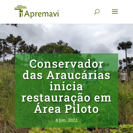
Conservador
das Araucárias
inicia
restauração em
Área Piloto
8 jun, 2022