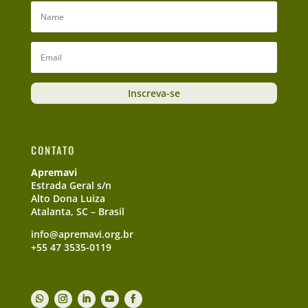
Inscreva-se
CONTATO
Apremavi
Estrada Geral s/n
Alto Dona Luiza
Atalanta, SC – Brasil
info@apremavi.org.br
+55 47 3535-0119