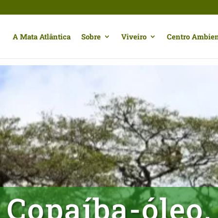
A Mata Atlântica
Sobre
Viveiro
Centro Ambien
Copaíba-óleo,