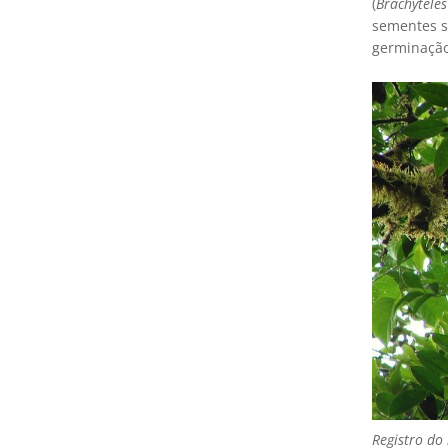
(
Brachytele
sementes s
germinação
Registro do