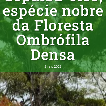
espécie nobre
da Floresta
Ombrófila
Densa
3 fev, 2026