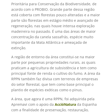
Prioritária para Conservação da Biodiversidade, de
acordo com o PROBIO. Grande parte dessa região
está coberta com florestas pouco alteradas e a maior
parte são florestas em estágio médio e avançado de
regeneração, nas quais houve intensa exploração
madeireira no passado. É uma das áreas de maior
concentração da canela sassafrás, espécie muito
importante da Mata Atlântica e ameaçada de
extinção.
A região de entorno da área constitui-se na maior
parte por pequenas propriedades rurais, as quais
praticam a agricultura de subsistência e tem como
principal fonte de renda o cultivo do fumo. A área da
RPPN também faz divisa com terrenos de empresas
do setor florestal, que tem como base principal o
plantio de espécies exóticas como o pinus.
A área, que agora é uma RPPN, foi adquirida pela
Apremavi com o apoio da
AccióNatura
da Espanha
com a finalidade de preservação, restauração,