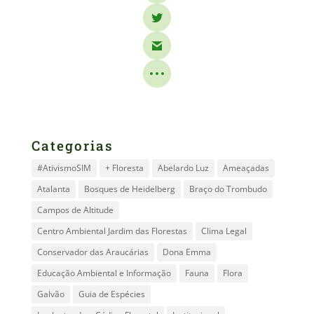
Categorias
#AtivismoSIM
+ Floresta
Abelardo Luz
Ameaçadas
Atalanta
Bosques de Heidelberg
Braço do Trombudo
Campos de Altitude
Centro Ambiental Jardim das Florestas
Clima Legal
Conservador das Araucárias
Dona Emma
Educação Ambiental e Informação
Fauna
Flora
Galvão
Guia de Espécies