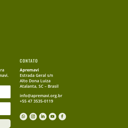
CONTATO
ara
Apremavi
mavi.
Estrada Geral s/n
Alto Dona Luiza
Atalanta, SC – Brasil
info@apremavi.org.br
+55 47 3535-0119