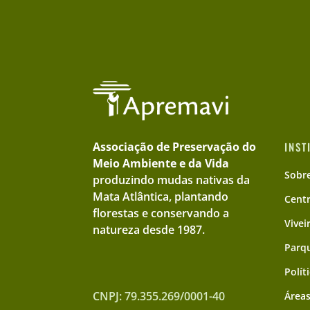
Associação de Preservação do
INST
Meio Ambiente e da Vida
Sobr
produzindo mudas nativas da
Mata Atlântica, plantando
Cent
florestas e conservando a
Vivei
natureza desde 1987.
Parqu
Polít
CNPJ: 79.355.269/0001-40
Áreas