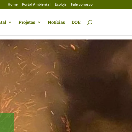
Home
Portal Ambiental
Ecoloja
Fale conosco
tal
Projetos
Notícias
DOE