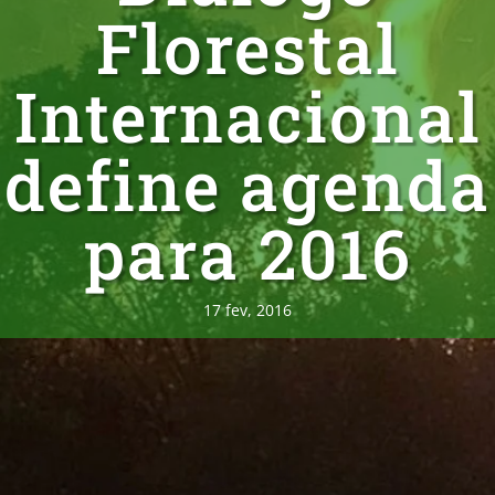
Florestal
Internacional
define agenda
para 2016
17 fev, 2016