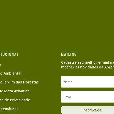
ITUCIONAL
MAILING
Cadastre seu melhor e-mail p
e
receber as novidades da Apre
ro Ambiental
ro Jardim das Florestas
e Mata Atlântica
ica de Privacidade
 temáticas
Inscreva-se