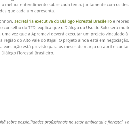
a o melhor entendimento sobre cada tema, juntamente com os desa
des que cada um apresenta.
ochnow,
secretária executiva do Diálogo Florestal Brasileiro
e repres
o conselho do TFD, explica que o Diálogo do Uso do Solo será muit
, uma vez que a Apremavi deverá executar um projeto vinculado à
 na região do Alto Vale do Itajaí. O projeto ainda está em negociação
ua execução está previsto para os meses de março ou abril e conta
 Diálogo Florestal Brasileiro.
ã sobre possibilidades profissionais no setor ambiental e florestal. F