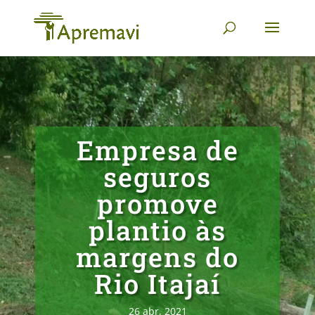
Empresa de
seguros
promove
plantio às
margens do
Rio Itajaí
26 abr, 2021