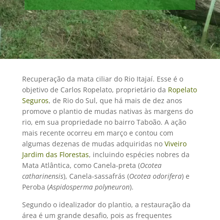
Recuperação da mata ciliar do Rio Itajaí. Esse é o
objetivo de Carlos Ropelato, proprietário da
Ropelato
Seguros
, de Rio do Sul, que há mais de dez anos
promove o plantio de mudas nativas às margens do
rio, em sua propriedade no bairro Taboão. A ação
mais recente ocorreu em março e contou com
algumas dezenas de mudas adquiridas no
Viveiro
Jardim das Florestas
, incluindo espécies nobres da
Mata Atlântica, como Canela-preta (
Ocotea
catharinensis
), Canela-sassafrás (
Ocotea odorifera
) e
Peroba (
Aspidosperma polyneuron
).
Segundo o idealizador do plantio, a restauração da
área é um grande desafio, pois as frequentes