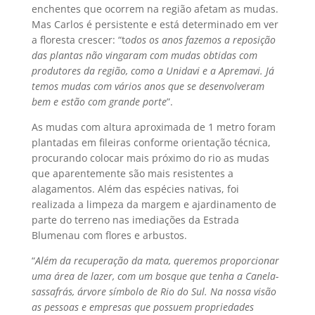
enchentes que ocorrem na região afetam as mudas.
Mas Carlos é persistente e está determinado em ver
a floresta crescer: “t
odos os anos fazemos a reposição
das plantas não vingaram com mudas obtidas com
produtores da região, como a Unidavi e a Apremavi. Já
temos mudas com vários anos que se desenvolveram
bem e estão com grande porte
”.
As mudas com altura aproximada de 1 metro foram
plantadas em fileiras conforme orientação técnica,
procurando colocar mais próximo do rio as mudas
que aparentemente são mais resistentes a
alagamentos. Além das espécies nativas, foi
realizada a limpeza da margem e ajardinamento de
parte do terreno nas imediações da Estrada
Blumenau com flores e arbustos.
“
Além da recuperação da mata, queremos proporcionar
uma área de lazer, com um bosque que tenha a Canela-
sassafrás, árvore símbolo de Rio do Sul. Na nossa visão
as pessoas e empresas que possuem propriedades