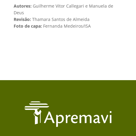
Autores:
Guilherme Vitor Callegari e Manuela de
Deus
Revisão:
Thamara Santos de Almeida
Foto de capa:
Fernanda Medeiros/ISA