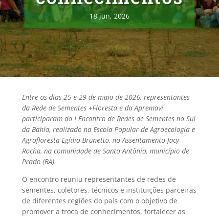
18 jun, 2026
Entre os dias 25 e 29 de maio de 2026, representantes
da Rede de Sementes +Floresta e da Apremavi
participaram do I Encontro de Redes de Sementes no Sul
da Bahia, realizado na Escola Popular de Agroecologia e
Agrofloresta Egídio Brunetto, no Assentamento Jacy
Rocha, na comunidade de Santo Antônio, município de
Prado (BA).
O encontro reuniu representantes de redes de
sementes, coletores, técnicos e instituições parceiras
de diferentes regiões do país com o objetivo de
promover a troca de conhecimentos, fortalecer as