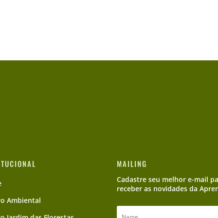
ITUCIONAL
MAILING
Cadastre seu melhor e-mail p
e
receber as novidades da Apre
ro Ambiental
ro Jardim das Florestas