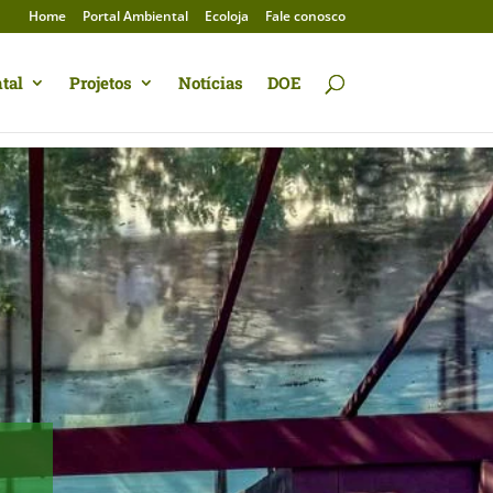
Home
Portal Ambiental
Ecoloja
Fale conosco
tal
Projetos
Notícias
DOE