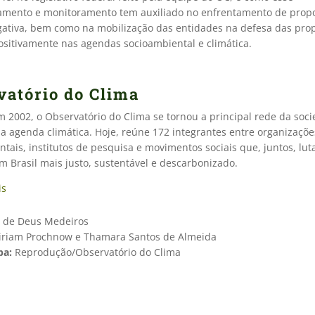
ento e monitoramento tem auxiliado no enfrentamento de propo
ativa, bem como na mobilização das entidades na defesa das pro
sitivamente nas agendas socioambiental e climática.
vatório do Clima
2002, o Observatório do Clima se tornou a principal rede da socie
na agenda climática. Hoje, reúne 172 integrantes entre organizaçõe
tais, institutos de pesquisa e movimentos sociais que, juntos, lu
m Brasil mais justo, sustentável e descarbonizado.
is
 de Deus Medeiros
riam Prochnow e Thamara Santos de Almeida
pa:
Reprodução/Observatório do Clima