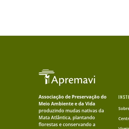
Associação de Preservação do
INST
Meio Ambiente e da Vida
Sobr
produzindo mudas nativas da
Mata Atlântica, plantando
Cent
florestas e conservando a
Vivei