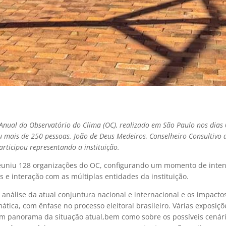
Anual do Observatório do Clima (OC), realizado em São Paulo nos dias 
u mais de 250 pessoas. João de Deus Medeiros, Conselheiro Consultivo 
articipou representando a instituição.
euniu 128 organizações do OC, configurando um momento de inten
 e interação com as múltiplas entidades da instituição.
a análise da atual conjuntura nacional e internacional e os impacto
imática, com ênfase no processo eleitoral brasileiro. Várias exposiçõ
m panorama da situação atual,bem como sobre os possíveis cenár