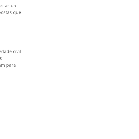
stas da
postas que
dade civil
s
tam para