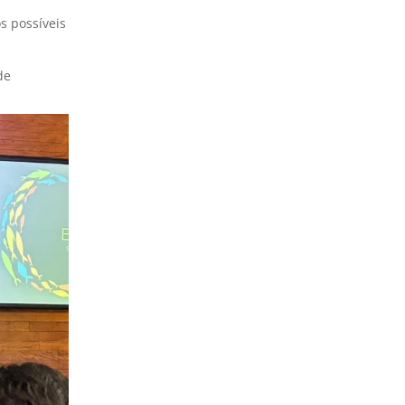
s possíveis
de