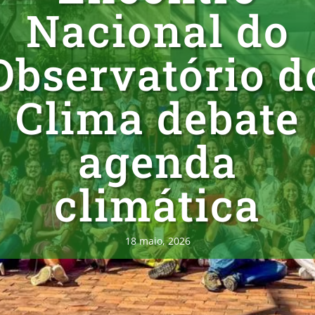
Nacional do
Observatório d
Clima debate
agenda
climática
18 maio, 2026