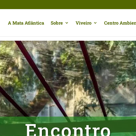
A Mata Atlântica
Sobre
Viveiro
Centro Ambien
Encontro