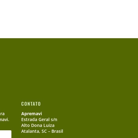
CONTATO
ara
Apremavi
mavi.
Estrada Geral s/n
Alto Dona Luiza
Atalanta, SC – Brasil