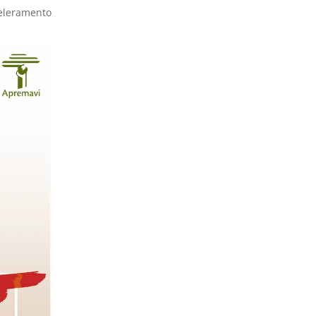
celeramento