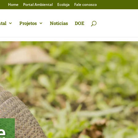
Home
Portal Ambiental
Ecoloja
Fale conosco
tal
Projetos
Notícias
DOE
e