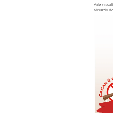
Vale ressal
absurdo de 