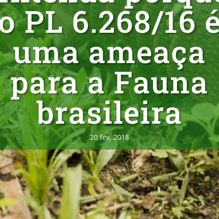
o PL 6.268/16 
uma ameaça
para a Fauna
brasileira
20 fev, 2018