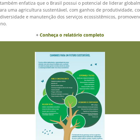
 também enfatiza que o Brasil possui o potencial de liderar global
para uma agricultura sustentável, com ganhos de produtividade, c
odiversidade e manutenção dos serviços ecossistêmicos, promove
no.
+
Conheça o relatório completo