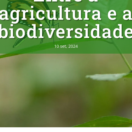
agricultura e 
biodiversidad
10 set, 2024