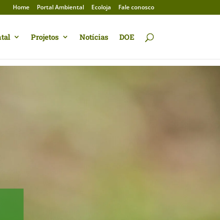
Home
Portal Ambiental
Ecoloja
Fale conosco
tal
Projetos
Notícias
DOE