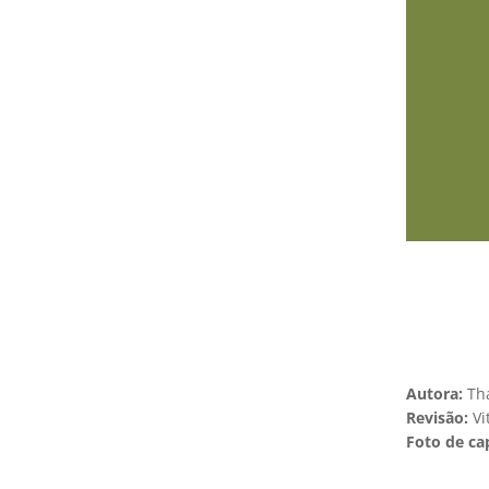
Autora:
Tha
Revisão:
Vi
Foto de ca