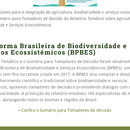
síveis para a integração da agricultura, biodiversidade e serviços ecoss
umário para Tomadores de Decisão do Relatório Temático sobre Agricul
de e Serviços Ecossistêmicos.
orma Brasileira de Biodiversidade e
ços Ecossistêmicos (BPBES)
o Temático e o Sumário para Tomadores de Decisão foram desenvol
Brasileira de Biodiversidade e Serviços Ecossistêmicos (BPBES), u
 sem fins lucrativos criada em 2017. A BPBES visa compilar e divul
ecimento científico e tradicional sobre biodiversidade e serviços
icos, apoiando tomadores de decisão e promovendo diálogos com 
sociedade. A produção do relatório envolveu 100 especialistas de 
s, abrangendo todos os biomas e regiões do Brasil.
+
Confira o Sumário para Tomadores de decisão