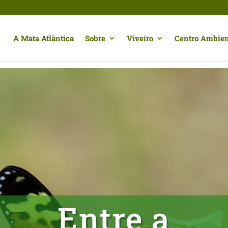
A Mata Atlântica
Sobre
Viveiro
Centro Ambien
Entre a