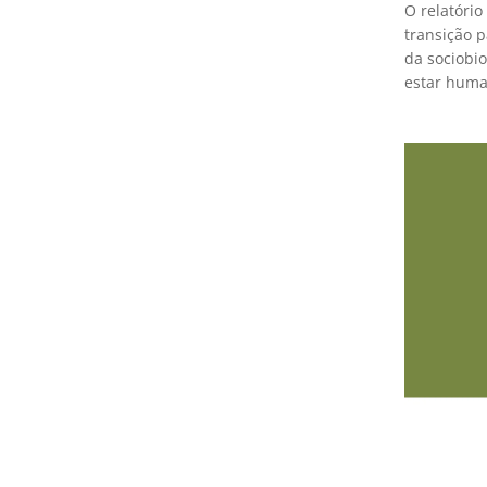
O relatório
transição 
da sociobi
estar huma