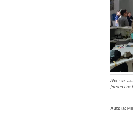
Além de vis
Jardim das 
Autora:
Mir