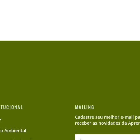
ITUCIONAL
MAILING
Cadastre seu melhor e-mail p
e
receber as novidades da Apre
ro Ambiental