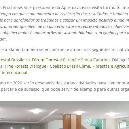
 Prochnow, vice-presidente da Apremavi, essa visita foi muito imp
tempo em que é um momento de celebração dos resultados, é também
e para aprofundar os trabalhos e causar um impacto positivo ainda m
, uma vez que além de na parceria estarem representados os objetivo
, o objetivo maior é apoiar ações de sustentabilidade com ganhos para 
do
”.
 e a Klabin também se encontram e atuam nas seguintes iniciativ
restal Brasileiro
,
Fórum Florestal Paraná e Santa Catarina
, Diálogo 
al (
The Forests Dialogue
),
Coalizão Brasil Clima, Florestas e Agricul
 Internacional
.
ano de 2020 serão desenvolvidas várias atividades para comemorar
 parceria de sucesso, que pode servir de exemplo para outras org