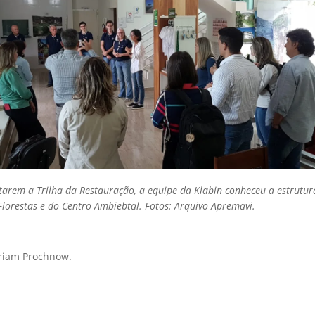
itarem a Trilha da Restauração, a equipe da Klabin conheceu a estrutur
Florestas e do Centro Ambiebtal. Fotos: Arquivo Apremavi.
iam Prochnow.