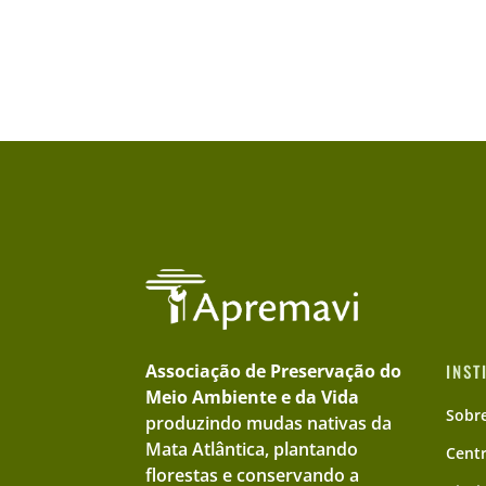
Associação de Preservação do
INST
Meio Ambiente e da Vida
Sobr
produzindo mudas nativas da
Mata Atlântica, plantando
Cent
florestas e conservando a