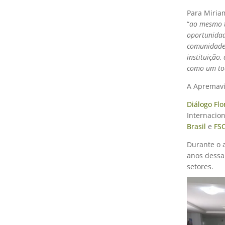
Para Miriam
“
ao mesmo 
oportunidad
comunidades
instituição
como um to
A Apremavi
Diálogo Flo
Internacion
Brasil
e
FSC
Durante o 
anos dessa
setores.