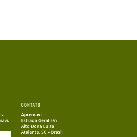
CONTATO
ara
Apremavi
mavi.
Estrada Geral s/n
Alto Dona Luiza
Atalanta, SC – Brasil