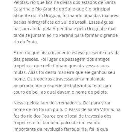
Pelotas, rio que fica na divisa dos estados de Santa
Catarina e Rio Grande do Sul e que é o principal
afluente do rio Uruguai, formando uma das maiores
bacias hidrográficas do Sul do Brasil. Essas águas
passam ainda pela Argentina e pelo Uruguai e mais
tarde se juntam ao rio Paraná para formar o grande
rio da Prata.
É um rio que historicamente esteve presente na vida
das pessoas. Foi lugar de passagem dos antigos
tropeiros, que nele tinham que atravessar suas
mulas. Aliás foi desta maneira que ele ganhou seu
nome. Os tropeiros atravessavam a mula guia
amarrada numa espécie de botezinho, feito com
couro de boi, ao qual davam o nome de pelota.
Nessa pelota iam dois remadores. Daí para virar
nome de rio foi um pulo. O Passo de Santa Vitória, na
foz do rio dos Touros era o local de travessia dos
tropeiros e foi também palco de um evento
importante da revolução farroupilha, foi lá que