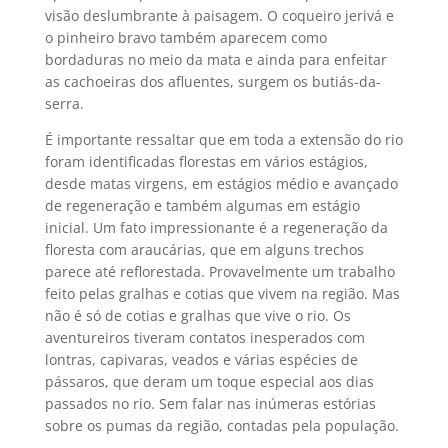
visão deslumbrante à paisagem. O coqueiro jerivá e
o pinheiro bravo também aparecem como
bordaduras no meio da mata e ainda para enfeitar
as cachoeiras dos afluentes, surgem os butiás-da-
serra.
É importante ressaltar que em toda a extensão do rio
foram identificadas florestas em vários estágios,
desde matas virgens, em estágios médio e avançado
de regeneração e também algumas em estágio
inicial. Um fato impressionante é a regeneração da
floresta com araucárias, que em alguns trechos
parece até reflorestada. Provavelmente um trabalho
feito pelas gralhas e cotias que vivem na região. Mas
não é só de cotias e gralhas que vive o rio. Os
aventureiros tiveram contatos inesperados com
lontras, capivaras, veados e várias espécies de
pássaros, que deram um toque especial aos dias
passados no rio. Sem falar nas inúmeras estórias
sobre os pumas da região, contadas pela população.