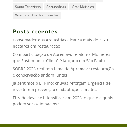
Santa Terezinha
Secundárias
Vitor Meireles
Viveiro Jardim das Florestas
Posts recentes
Conservador das Araucárias alcança mais de 3.500
hectares em restauração
Com participação da Apremavi, relatório “Mulheres
que Sustentam o Clima” é lançado em São Paulo
SOBRE 2026 reafirma lema da Apremavi: restauração
e conservação andam juntas
Já sentimos o El Niño: chuvas reforçam urgência de
investir em prevenção e adaptação climática
El Niño deve se intensificar em 2026: o que é e quais
podem ser os impactos?