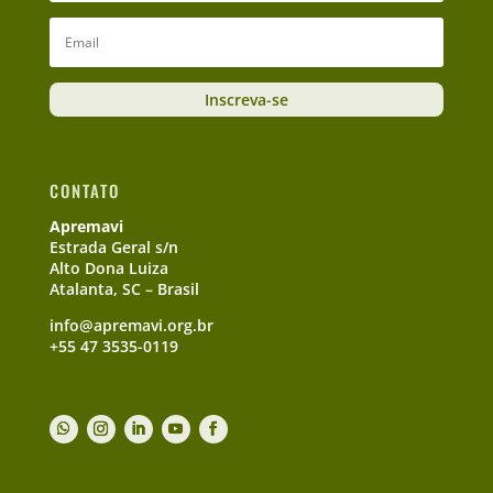
Inscreva-se
CONTATO
Apremavi
Estrada Geral s/n
Alto Dona Luiza
Atalanta, SC – Brasil
info@apremavi.org.br
+55 47 3535-0119