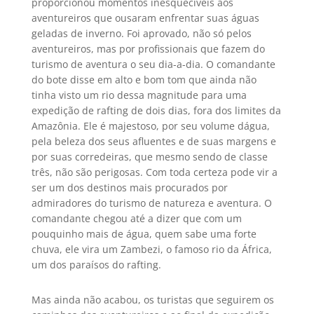
proporcionou momentos inesquecíveis aos
aventureiros que ousaram enfrentar suas águas
geladas de inverno. Foi aprovado, não só pelos
aventureiros, mas por profissionais que fazem do
turismo de aventura o seu dia-a-dia. O comandante
do bote disse em alto e bom tom que ainda não
tinha visto um rio dessa magnitude para uma
expedição de rafting de dois dias, fora dos limites da
Amazônia. Ele é majestoso, por seu volume dágua,
pela beleza dos seus afluentes e de suas margens e
por suas corredeiras, que mesmo sendo de classe
três, não são perigosas. Com toda certeza pode vir a
ser um dos destinos mais procurados por
admiradores do turismo de natureza e aventura. O
comandante chegou até a dizer que com um
pouquinho mais de água, quem sabe uma forte
chuva, ele vira um Zambezi, o famoso rio da África,
um dos paraísos do rafting.
Mas ainda não acabou, os turistas que seguirem os