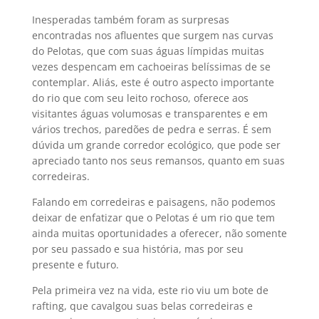
Inesperadas também foram as surpresas
encontradas nos afluentes que surgem nas curvas
do Pelotas, que com suas águas límpidas muitas
vezes despencam em cachoeiras belíssimas de se
contemplar. Aliás, este é outro aspecto importante
do rio que com seu leito rochoso, oferece aos
visitantes águas volumosas e transparentes e em
vários trechos, paredões de pedra e serras. É sem
dúvida um grande corredor ecológico, que pode ser
apreciado tanto nos seus remansos, quanto em suas
corredeiras.
Falando em corredeiras e paisagens, não podemos
deixar de enfatizar que o Pelotas é um rio que tem
ainda muitas oportunidades a oferecer, não somente
por seu passado e sua história, mas por seu
presente e futuro.
Pela primeira vez na vida, este rio viu um bote de
rafting, que cavalgou suas belas corredeiras e