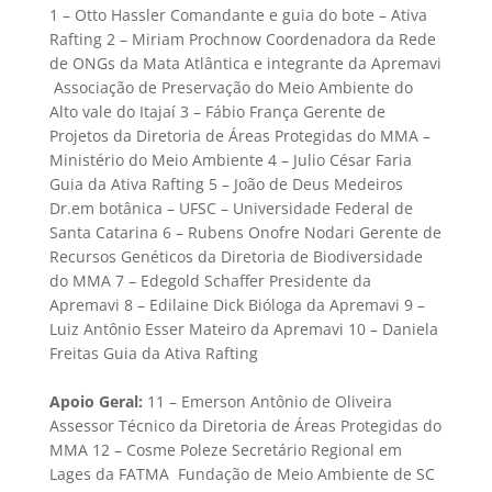
1 – Otto Hassler Comandante e guia do bote – Ativa
Rafting 2 – Miriam Prochnow Coordenadora da Rede
de ONGs da Mata Atlântica e integrante da Apremavi
 Associação de Preservação do Meio Ambiente do
Alto vale do Itajaí 3 – Fábio França Gerente de
Projetos da Diretoria de Áreas Protegidas do MMA –
Ministério do Meio Ambiente 4 – Julio César Faria
Guia da Ativa Rafting 5 – João de Deus Medeiros
Dr.em botânica – UFSC – Universidade Federal de
Santa Catarina 6 – Rubens Onofre Nodari Gerente de
Recursos Genéticos da Diretoria de Biodiversidade
do MMA 7 – Edegold Schaffer Presidente da
Apremavi 8 – Edilaine Dick Bióloga da Apremavi 9 –
Luiz Antônio Esser Mateiro da Apremavi 10 – Daniela
Freitas Guia da Ativa Rafting
Apoio Geral:
11 – Emerson Antônio de Oliveira
Assessor Técnico da Diretoria de Áreas Protegidas do
MMA 12 – Cosme Poleze Secretário Regional em
Lages da FATMA  Fundação de Meio Ambiente de SC