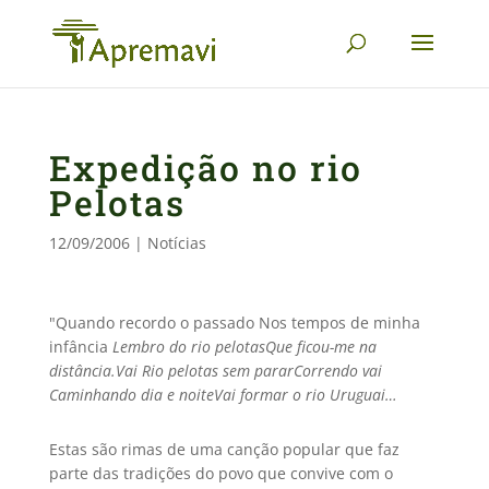
Expedição no rio
Pelotas
12/09/2006
|
Notícias
"Quando recordo o passado Nos tempos de minha
infância
Lembro do rio pelotas
Que ficou-me na
distância.
Vai Rio pelotas sem parar
Correndo vai
Caminhando dia e noite
Vai formar o rio Uruguai…
Estas são rimas de uma canção popular que faz
parte das tradições do povo que convive com o