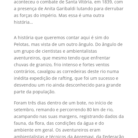
aconteceu o combate de Santa Vitória, em 1839, com
a presença de Anita Garibaldi lutando para derrubar
as forças do império. Mas essa é uma outra
história…
A história que queremos contar aqui é sim do
Pelotas, mas vista de um outro ângulo. Do ângulo de
um grupo de cientistas e ambientalistas
aventureiros, que mesmo tendo que enfrentar
chuvas de granizo, frio intenso e fortes ventos
contrários, cavalgou as corredeiras deste rio numa
inédita expedição de rafting, que foi um sucesso e
desvendou um rio ainda desconhecido para grande
parte da população.
Foram três dias dentro de um bote, no início de
setembro, remando e percorrendo 80 km de rio,
acampando nas suas margens, registrando dados da
fauna, da flora, das condições da água e do
ambiente em geral. Os aventureiros eram
ambientalistas e técnicos da Apremavi, da Federação