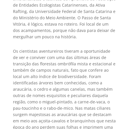
de Entidades Ecologistas Catarinenses, da Ativa
Rafting, da Universidade Federal de Santa Catarina e
do Ministério do Meio Ambiente. O Passo de Santa
Vitória, é lógico, estava no roteiro. Foi local de um
dos acampamentos, porque não dava para deixar de
mergulhar um pouco na história.
Os cientistas aventureiros tiveram a oportunidade
de ver e conviver com uma das últimas áreas de
transição das florestas ombrófila mista e estacional e
também de campos naturais, fato que confere ao
local um alto índice de biodiversidade. Foram
identificadas árvores bem conhecidas, como a
araucária, o cedro e algumas canelas, mas também
outras de nomes esquisitos e peculiares daquela
região, como o miguel-pintado, a carne-de-vaca, o
pau-toucinho e o rabo-de-mico. Nas matas ciliares
surgem majestosas as araucárias que se destacam
em meio aos açoita-cavalos e branquinhos que nesta
época do ano perdem suas folhas e imprimem uma