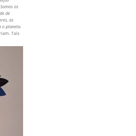
– Somos os
de de
res, as
 o planeta.
iam. Taís