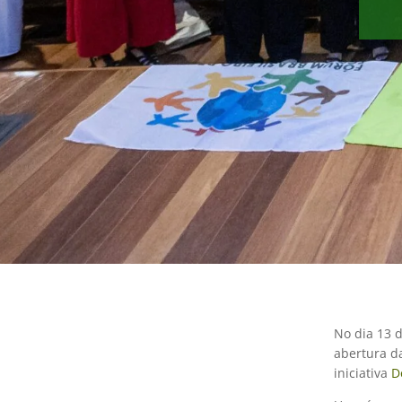
No dia 13 
abertura da
iniciativa
D