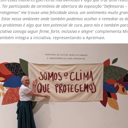
el. Ter participado da cerimônia de abertura da exposição “Defensoras 
rotegemos” me trouxe uma felicidade única, um sentimento muito gran
 Estar nesse ambiente onde também podemos acolher e remediar as do
 os problemas é algo que tem potencial de cura, para nós e também para
ciativa consiga seguir firme, forte, inclusiva e alegr
e” complementa Mir
também integra a iniciativa, representando a Apremavi.