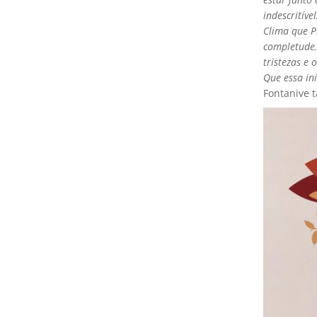
indescritív
Clima que P
completude.
tristezas e
Que essa ini
Fontanive 