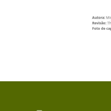
Autora:
Mi
Revisão:
Th
Foto de ca