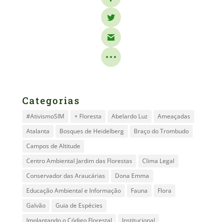
Categorias
#AtivismoSIM
+ Floresta
Abelardo Luz
Ameaçadas
Atalanta
Bosques de Heidelberg
Braço do Trombudo
Campos de Altitude
Centro Ambiental Jardim das Florestas
Clima Legal
Conservador das Araucárias
Dona Emma
Educação Ambiental e Informação
Fauna
Flora
Galvão
Guia de Espécies
Implantando o Código Florestal
Institucional