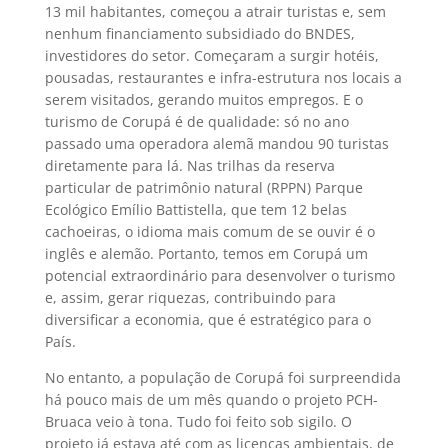
13 mil habitantes, começou a atrair turistas e, sem
nenhum financiamento subsidiado do BNDES,
investidores do setor. Começaram a surgir hotéis,
pousadas, restaurantes e infra-estrutura nos locais a
serem visitados, gerando muitos empregos. E o
turismo de Corupá é de qualidade: só no ano
passado uma operadora alemã mandou 90 turistas
diretamente para lá. Nas trilhas da reserva
particular de patrimônio natural (RPPN) Parque
Ecológico Emílio Battistella, que tem 12 belas
cachoeiras, o idioma mais comum de se ouvir é o
inglês e alemão. Portanto, temos em Corupá um
potencial extraordinário para desenvolver o turismo
e, assim, gerar riquezas, contribuindo para
diversificar a economia, que é estratégico para o
País.
No entanto, a população de Corupá foi surpreendida
há pouco mais de um mês quando o projeto PCH-
Bruaca veio à tona. Tudo foi feito sob sigilo. O
projeto já estava até com as licenças ambientais, de