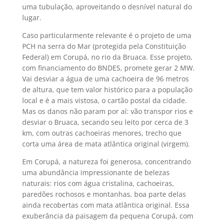
uma tubulação, aproveitando o desnível natural do
lugar.
Caso particularmente relevante é o projeto de uma
PCH na serra do Mar (protegida pela Constituição
Federal) em Corupá, no rio da Bruaca. Esse projeto,
com financiamento do BNDES, promete gerar 2 MW.
Vai desviar a água de uma cachoeira de 96 metros
de altura, que tem valor histórico para a população
local e é a mais vistosa, o cartão postal da cidade.
Mas os danos não param por aí: vão transpor rios e
desviar o Bruaca, secando seu leito por cerca de 3
km, com outras cachoeiras menores, trecho que
corta uma área de mata atlântica original (virgem).
Em Corupá, a natureza foi generosa, concentrando
uma abundância impressionante de belezas
naturais: rios com água cristalina, cachoeiras,
paredões rochosos e montanhas, boa parte delas
ainda recobertas com mata atlântica original. Essa
exuberância da paisagem da pequena Corupá, com