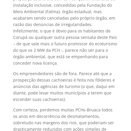
instalação inclusive, concedidas pela Fundação do
Meio Ambiental (Fatma), órgão estadual, mas
acabaram sendo canceladas pelo próprio órgão, em
razão das denúncias de irregularidades.
Infelizmente, o que é óbvio para os habitantes de
Corupá ou qualquer outra pessoa sensata deste País
– de que vale mais o futuro promissor do ecoturismo
do que os 2 MW da PCH -, parece não ser para o
órgão ambiental, que está se empenhando para
conceder nova licença.
Os empreendedores são de fora. Parece até que a
prospecção dessas cachoeiras é feita nos fôlderes e
anúncios das agências de turismo (o que, daqui em
diante, pode levar muitos municípios a terem que
esconder suas cachoeiras).
Com certeza, perdemos muitas PCHs-Bruaca todos
os anos em decorrência de desmatamentos,
sobretudo nas margens dos rios, que poderiam ser
drasticamente reduzidos com ações simples de