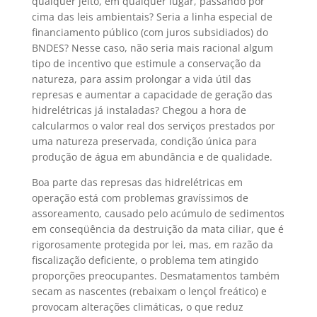
qualquer jeito, em qualquer lugar, passando por
cima das leis ambientais? Seria a linha especial de
financiamento público (com juros subsidiados) do
BNDES? Nesse caso, não seria mais racional algum
tipo de incentivo que estimule a conservação da
natureza, para assim prolongar a vida útil das
represas e aumentar a capacidade de geração das
hidrelétricas já instaladas? Chegou a hora de
calcularmos o valor real dos serviços prestados por
uma natureza preservada, condição única para
produção de água em abundância e de qualidade.
Boa parte das represas das hidrelétricas em
operação está com problemas gravíssimos de
assoreamento, causado pelo acúmulo de sedimentos
em conseqüência da destruição da mata ciliar, que é
rigorosamente protegida por lei, mas, em razão da
fiscalização deficiente, o problema tem atingido
proporções preocupantes. Desmatamentos também
secam as nascentes (rebaixam o lençol freático) e
provocam alterações climáticas, o que reduz