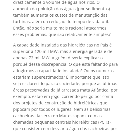
drasticamente o volume de água nos rios. O
aumento da poluição das águas (por sedimentos)
também aumenta os custos de manutenção das
turbinas, além da redução do tempo de vida útil.
Então, não seria muito mais racional atacarmos
esses problemas, que são relativamente simples?
A capacidade instalada das hidrelétricas no País é
superior a 120 mil MW, mas a energia gerada é de
apenas 72 mil MW. Alguém deveria explicar o
porquê dessa discrepância. O que está faltando para
atingirmos a capacidade instalada? Ou os números
estariam superestimados? É importante que isso
seja esclarecido para a sociedade, porque as últimas
áreas preservadas da já arrasada mata Atlântica, por
exemplo, estão em jogo, correndo perigo por conta
dos projetos de construção de hidrelétricas que
pipocam por todos os lugares. Nem as belíssimas
cachoeiras da serra do Mar escapam, com as
chamadas pequenas centrais hidrelétricas (PCHs),
que consistem em desviar a água das cachoeiras por