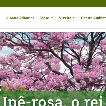
A Mata Atlântica
Sobre
Viveiro
Centro Ambien
Ipê-rosa, o rei