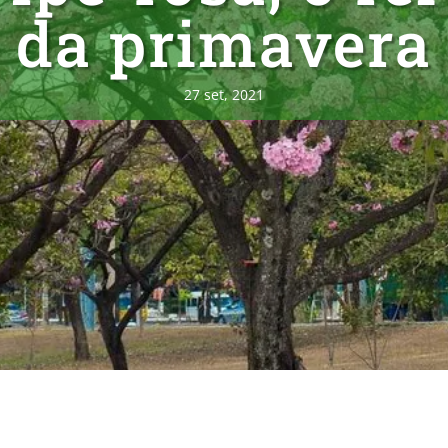
da primavera
27 set, 2021