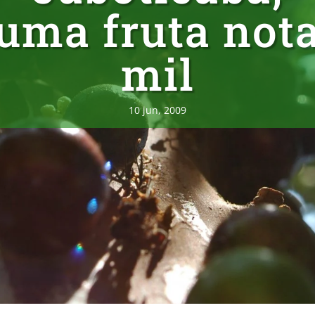
uma fruta not
mil
10 jun, 2009