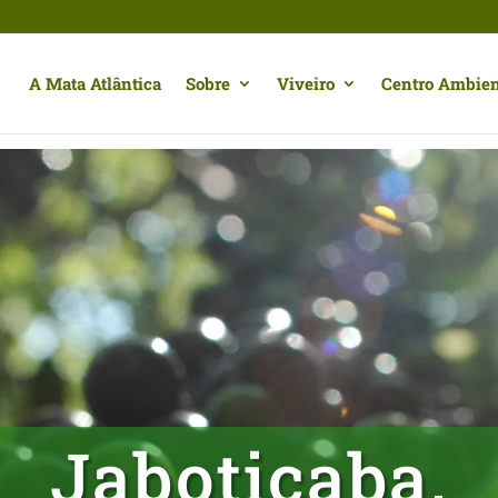
A Mata Atlântica
Sobre
Viveiro
Centro Ambien
Jaboticaba,