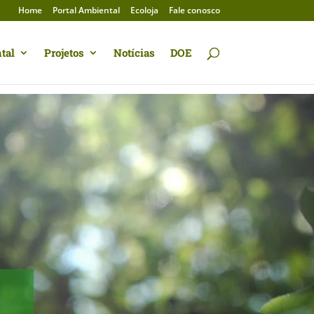
Home
Portal Ambiental
Ecoloja
Fale conosco
tal
Projetos
Notícias
DOE