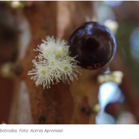
aboticaba. Foto: Acervo Apremavi.