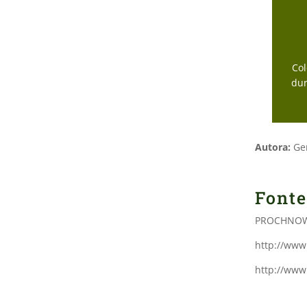
Col
dur
Autora:
Ger
Fonte
PROCHNOW,
http://www
http://www