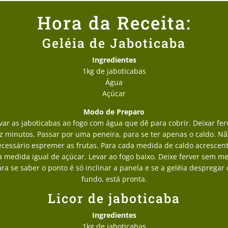
Hora da Receita:
Geléia de Jaboticaba
Ingredientes
1kg de jaboticabas
Água
Açúcar
Modo de Preparo
var as jaboticabas ao fogo com água que dê para cobrir. Deixar fer
z minutos. Passar por uma peneira, para se ter apenas o caldo. Nã
cessário espremer as frutas. Para cada medida de caldo acrescen
 medida igual de açúcar. Levar ao fogo baixo. Deixe ferver sem me
ra se saber o ponto é só inclinar a panela e se a geléia despregar
fundo, está pronta.
Licor de jaboticaba
Ingredientes
1kg de jaboticabas