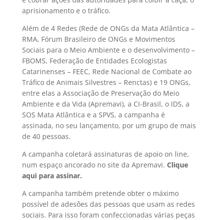
aprisionamento e o tráfico.
Além de 4 Redes (Rede de ONGs da Mata Atlântica –
RMA, Fórum Brasileiro de ONGs e Movimentos
Sociais para o Meio Ambiente e o desenvolvimento –
FBOMS, Federação de Entidades Ecologistas
Catarinenses – FEEC, Rede Nacional de Combate ao
Tráfico de Animais Silvestres – Renctas) e 19 ONGs,
entre elas a Associação de Preservação do Meio
Ambiente e da Vida (Apremavi), a CI-Brasil, o IDS, a
SOS Mata Atlântica e a SPVS, a campanha é
assinada, no seu lançamento, por um grupo de mais
de 40 pessoas.
A campanha coletará assinaturas de apoio on line,
num espaço ancorado no site da Apremavi.
Clique
aqui para assinar.
A campanha também pretende obter o máximo
possível de adesões das pessoas que usam as redes
sociais. Para isso foram confeccionadas várias peças