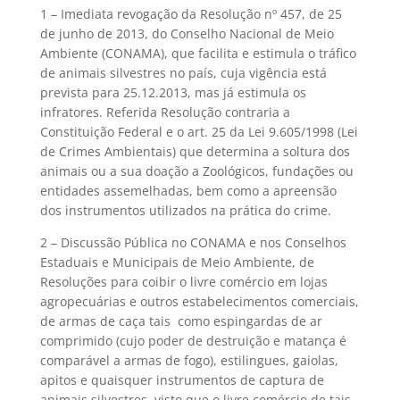
1 – Imediata revogação da Resolução nº 457, de 25
de junho de 2013, do Conselho Nacional de Meio
Ambiente (CONAMA), que facilita e estimula o tráfico
de animais silvestres no país, cuja vigência está
prevista para 25.12.2013, mas já estimula os
infratores. Referida Resolução contraria a
Constituição Federal e o art. 25 da Lei 9.605/1998 (Lei
de Crimes Ambientais) que determina a soltura dos
animais ou a sua doação a Zoológicos, fundações ou
entidades assemelhadas, bem como a apreensão
dos instrumentos utilizados na prática do crime.
2 – Discussão Pública no CONAMA e nos Conselhos
Estaduais e Municipais de Meio Ambiente, de
Resoluções para coibir o livre comércio em lojas
agropecuárias e outros estabelecimentos comerciais,
de armas de caça tais como espingardas de ar
comprimido (cujo poder de destruição e matança é
comparável a armas de fogo), estilingues, gaiolas,
apitos e quaisquer instrumentos de captura de
animais silvestres, visto que o livre comércio de tais