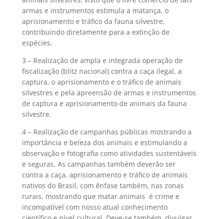
armas e instrumentos estimula a matança, o
aprisionamento e tráfico da fauna silvestre,
contribuindo diretamente para a extinção de
espécies.
3 – Realização de ampla e integrada operação de
fiscalização (blitz nacional) contra a caça ilegal, a
captura, o aprisionamento e o tráfico de animais
silvestres e pela apreensão de armas e instrumentos
de captura e aprisionamento de animais da fauna
silvestre.
4 – Realização de campanhas públicas mostrando a
importância e beleza dos animais e estimulando a
observação e fotografia como atividades sustentáveis
e seguras. As campanhas também deverão ser
contra a caça, aprisionamento e tráfico de animais
nativos do Brasil, com ênfase também, nas zonas
rurais, mostrando que matar animais é crime e
incompatível com nosso atual conhecimento
científico e nível cultural. Deve-se também, divulgar