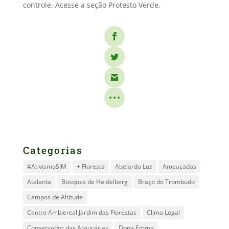
controle. Acesse a seção Protesto Verde.
Categorias
#AtivismoSIM
+ Floresta
Abelardo Luz
Ameaçadas
Atalanta
Bosques de Heidelberg
Braço do Trombudo
Campos de Altitude
Centro Ambiental Jardim das Florestas
Clima Legal
Conservador das Araucárias
Dona Emma