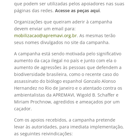
que podem ser utilizadas pelos apoiadores nas suas
páginas das redes.
Acesse as peças aqui
.
Organizações que queiram aderir à campanha
devem enviar um email para:
mobilizacao@apremavi.org.br
. As mesmas terão
seus nomes divulgados no site da campanha.
A campanha está sendo motivada pelo significativo
aumento da caça ilegal no país e junto com ela o
aumento de agressões às pessoas que defendem a
biodiversidade brasileira, como o recente caso do
assassinato do biólogo espanhol Gonzalo Alonso
Hernandez no Rio de Janeiro e o atentado contra os
ambientalistas da APREMAVI, Wigold B. Schaffer e
Miriam Prochnow, agredidos e ameaçados por um
caçador.
Com os apoios recebidos, a campanha pretende
levar às autoridades, para imediata implementação,
as seguintes reivindicações: