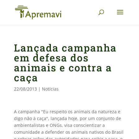
Lançada campanha
em defesa dos
animais e contra a
caça
22/08/2013
|
Notícias
A campanha "Eu respeito os animais da natureza e
digo não à caça", lançada hoje, por um conjunto de
ambientalistas e ONGs, visa conscientizar a
comunidade a defender os animais nativos do Brasil
e cobrar ações das autoridades para coibir a caça, o