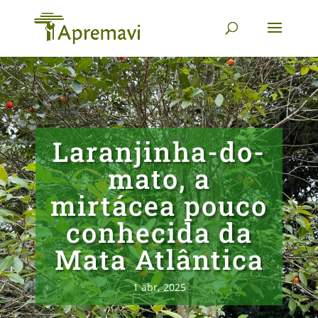
Laranjinha-do-
mato, a
mirtácea pouco
conhecida da
Mata Atlântica
1 abr, 2025