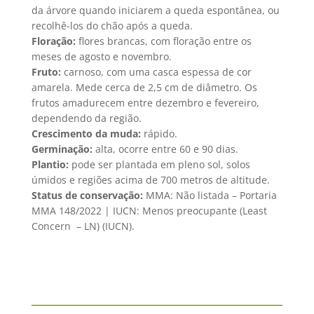
da árvore quando iniciarem a queda espontânea, ou
recolhê-los do chão após a queda.
Floração:
flores brancas, com floração entre os
meses de agosto e novembro.
Fruto:
carnoso, com uma casca espessa de cor
amarela. Mede cerca de 2,5 cm de diâmetro. Os
frutos amadurecem entre dezembro e fevereiro,
dependendo da região.
Crescimento da muda:
rápido.
Germinação:
alta, ocorre entre 60 e 90 dias.
Plantio:
pode ser plantada em pleno sol, solos
úmidos e regiões acima de 700 metros de altitude.
Status de conservação:
MMA: Não listada – Portaria
MMA 148/2022 | IUCN: Menos preocupante (Least
Concern – LN) (IUCN).