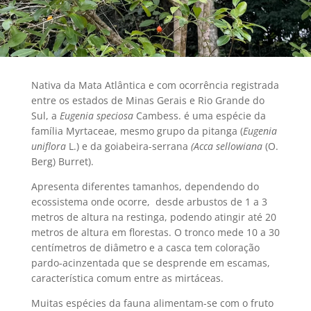
Nativa da Mata Atlântica e com ocorrência registrada
entre os estados de Minas Gerais e Rio Grande do
Sul, a
Eugenia speciosa
Cambess. é uma espécie da
família Myrtaceae, mesmo grupo da pitanga (
Eugenia
uniflora
L.) e da goiabeira-serrana
(Acca sellowiana
(O.
Berg) Burret).
Apresenta diferentes tamanhos, dependendo do
ecossistema onde ocorre, desde arbustos de 1 a 3
metros de altura na restinga, podendo atingir até 20
metros de altura em florestas. O tronco mede 10 a 30
centímetros de diâmetro e a casca tem coloração
pardo-acinzentada que se desprende em escamas,
característica comum entre as mirtáceas.
Muitas espécies da fauna alimentam-se com o fruto