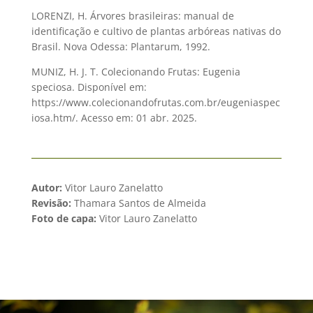
LORENZI, H. Árvores brasileiras: manual de
identificação e cultivo de plantas arbóreas nativas do
Brasil. Nova Odessa: Plantarum, 1992.
MUNIZ, H. J. T. Colecionando Frutas: Eugenia
speciosa. Disponível em:
https://www.colecionandofrutas.com.br/eugeniaspec
iosa.htm/. Acesso em: 01 abr. 2025.
Autor:
Vitor Lauro Zanelatto
Revisão:
Thamara Santos de Almeida
Foto de capa:
Vitor Lauro Zanelatto