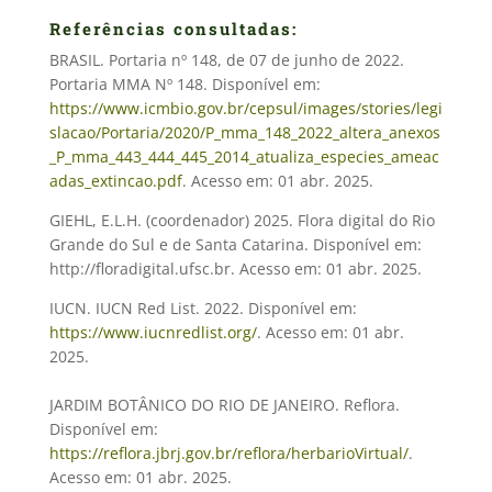
Referências consultadas:
BRASIL. Portaria nº 148, de 07 de junho de 2022.
Portaria MMA Nº 148. Disponível em:
https://www.icmbio.gov.br/cepsul/images/stories/legi
slacao/Portaria/2020/P_mma_148_2022_altera_anexos
_P_mma_443_444_445_2014_atualiza_especies_ameac
adas_extincao.pdf
. Acesso em: 01 abr. 2025.
GIEHL, E.L.H. (coordenador) 2025. Flora digital do Rio
Grande do Sul e de Santa Catarina. Disponível em:
http://floradigital.ufsc.br. Acesso em: 01 abr. 2025.
IUCN. IUCN Red List. 2022. Disponível em:
https://www.iucnredlist.org/
. Acesso em: 01 abr.
2025.
JARDIM BOTÂNICO DO RIO DE JANEIRO. Reflora.
Disponível em:
https://reflora.jbrj.gov.br/reflora/herbarioVirtual/
.
Acesso em: 01 abr. 2025.