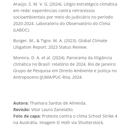
Araújo. S. M. V. G. (2024). Litígio estratégico climática
em rede: experiências contra retrocessos
socioambientais por meio do judiciário no período
2020-2024. Laboratório do Observatório do Clima
(LABOC).
Burger, M., & Tigre, M. A. (2023). Global Climate
Litigation Report: 2023 Status Review.
Moreira. D. A. et al. (2024). Panorama da litigância
climática no Brasil: relatório de 2024. Rio de Janeiro:
Grupo de Pesquisa em Direito Ambiente e Justiça no
Antropoceno (JUMA/PUC-Rio), 2024.
Autora:
Thamara Santos de Almeida.
Revisão:
Vitor Lauro Zanelatto.
Foto de capa:
Protesto contra o clima School Strike 4
na Austrália. Imagem © Holli via Shutterstock.