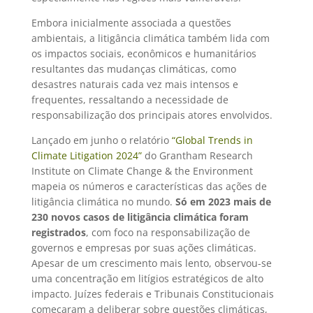
Embora inicialmente associada a questões
ambientais, a litigância climática também lida com
os impactos sociais, econômicos e humanitários
resultantes das mudanças climáticas, como
desastres naturais cada vez mais intensos e
frequentes, ressaltando a necessidade de
responsabilização dos principais atores envolvidos.
Lançado em junho o relatório
“Global Trends in
Climate Litigation 2024”
do Grantham Research
Institute on Climate Change & the Environment
mapeia os números e características das ações de
litigância climática no mundo.
Só em 2023 mais de
230 novos casos de litigância climática foram
registrados
, com foco na responsabilização de
governos e empresas por suas ações climáticas.
Apesar de um crescimento mais lento, observou-se
uma concentração em litígios estratégicos de alto
impacto. Juízes federais e Tribunais Constitucionais
começaram a deliberar sobre questões climáticas,