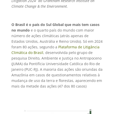
Litigation 2024” do Grantham Research Institute on
Climate Change & the Environment.
O Brasil é o país do Sul Global que mais tem casos
no mundo
e o quarto país do mundo com maior
número de ações climáticas (atrás apenas de
Estados Unidos, Austrália e Reino Unido). Só em 2024
foram 80 ações, segundo a
Plataforma de Litigância
Climática do Brasil
, desenvolvida pelo grupo de
pesquisa Direito, Ambiente e Justiça no Antropoceno
(JUMA) da Pontifícia Universidade Católica do Rio de
Janeiro (PUC-RJ). A maioria das ações são oriundas da
Amazônia em casos de questionamentos relativos à
mudança de uso da terra e florestas, aparecendo em
mais da metade das ações (47 dos 80 casos)