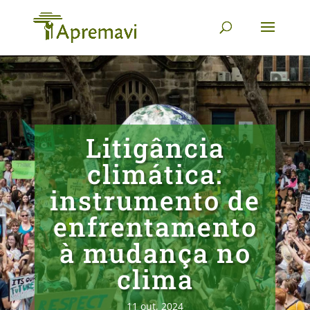
Litigância
climática:
instrumento de
enfrentamento
à mudança no
clima
11 out, 2024