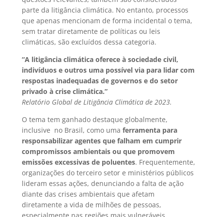
parte da litigância climática. No entanto, processos
que apenas mencionam de forma incidental o tema,
sem tratar diretamente de políticas ou leis
climáticas, são excluídos dessa categoria.
“A litigância climática oferece à sociedade civil,
indivíduos e outros uma possível via para lidar com
respostas inadequadas de governos e do setor
privado à crise climática.”
Relatório Global de Litigância Climática de 2023.
O tema tem ganhado destaque globalmente,
inclusive no Brasil, como uma
ferramenta para
responsabilizar agentes que falham em cumprir
compromissos ambientais ou que promovem
emissões excessivas de poluentes
. Frequentemente,
organizações do terceiro setor e ministérios públicos
lideram essas ações, denunciando a falta de ação
diante das crises ambientais que afetam
diretamente a vida de milhões de pessoas,
especialmente nas regiões mais vulneráveis.