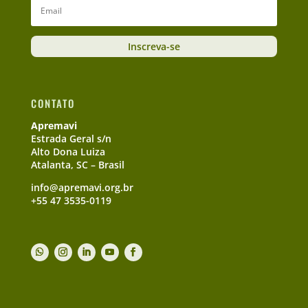
Inscreva-se
CONTATO
Apremavi
Estrada Geral s/n
Alto Dona Luiza
Atalanta, SC – Brasil
info@apremavi.org.br
+55 47 3535-0119