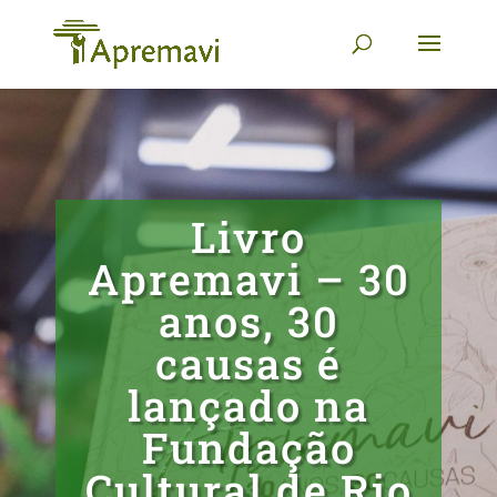
Livro
Apremavi – 30
anos, 30
causas é
lançado na
Fundação
Cultural de Rio