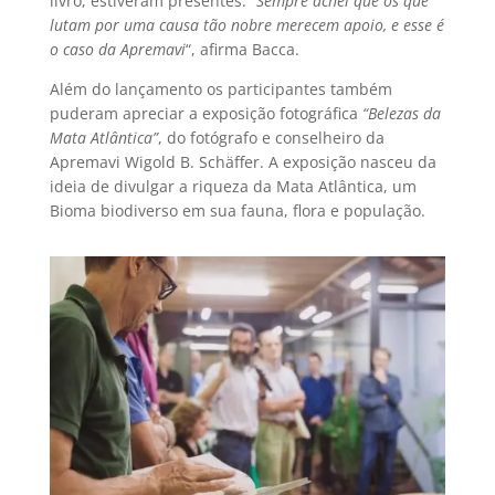
livro, estiveram presentes. “
Sempre achei que os que
lutam por uma causa tão nobre merecem apoio, e esse é
o caso da Apremavi
“, afirma Bacca.
Além do lançamento os participantes também
puderam apreciar a exposição fotográfica
“Belezas da
Mata Atlântica”
, do fotógrafo e conselheiro da
Apremavi Wigold B. Schäffer. A exposição nasceu da
ideia de divulgar a riqueza da Mata Atlântica, um
Bioma biodiverso em sua fauna, flora e população.