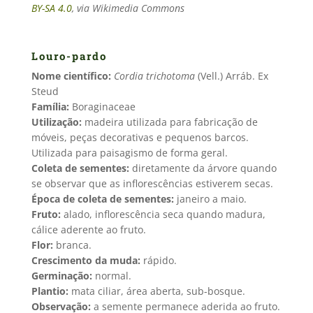
BY-SA 4.0
, via Wikimedia Commons
Louro-pardo
Nome científico:
Cordia trichotoma
(Vell.) Arráb. Ex
Steud
Família:
Boraginaceae
Utilização:
madeira utilizada para fabricação de
móveis, peças decorativas e pequenos barcos.
Utilizada para paisagismo de forma geral.
Coleta de sementes:
diretamente da árvore quando
se observar que as inflorescências estiverem secas.
Época de coleta de sementes:
janeiro a maio.
Fruto:
alado, inflorescência seca quando madura,
cálice aderente ao fruto.
Flor:
branca.
Crescimento da muda:
rápido.
Germinação:
normal.
Plantio:
mata ciliar, área aberta, sub-bosque.
Observação:
a semente permanece aderida ao fruto.