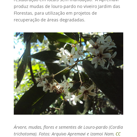
produz mudas de louro-pardo no viveiro Jardim das
Florestas, para utilização em projetos de
recuperação de áreas degradadas.
Árvore, mudas, flores e sementes de Louro-pardo (
Cordia
trichotoma). Fotos: Arquivo Apremavi e Izamoi Nam,
CC