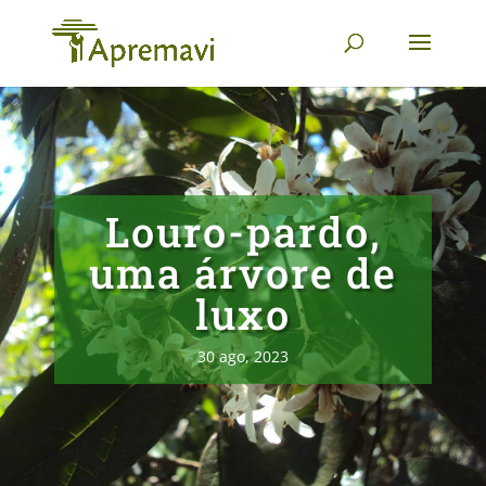
Louro-pardo,
uma árvore de
luxo
30 ago, 2023