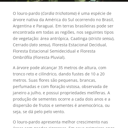
O louro-pardo (
Cordia trichotoma
) é uma espécie de
árvore nativa da América do Sul ocorrendo no Brasil,
Argentina e Paraguai. Em terras brasileiras pode ser
encontrada em todas as regiões, nos seguintes tipos
de vegetação: área antrópica, Caatinga (
stricto sensu
),
Cerrado (
lato sensu
), Floresta Estacional Decidual,
Floresta Estacional Semidecidual e Floresta
Ombrófila (Floresta Pluvial).
A árvore pode alcançar 35 metros de altura, com
tronco reto e cilíndrico, dando fustes de 10 a 20
metros. Suas flores são pequenas, brancas,
perfumadas e com floração vistosa, observada de
janeiro a julho, e possui propriedades melíferas. A
produção de sementes ocorre a cada dois anos e a
dispersão de frutos e sementes é anemocórica, ou
seja, se dá pelo pelo vento.
O louro-pardo apresenta melhor crescimento nas