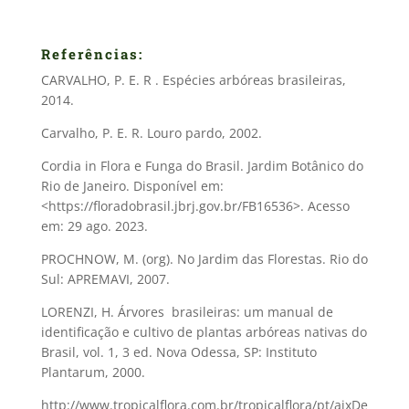
Referências:
CARVALHO, P. E. R . Espécies arbóreas brasileiras,
2014.
Carvalho, P. E. R. Louro pardo, 2002.
Cordia in Flora e Funga do Brasil. Jardim Botânico do
Rio de Janeiro. Disponível em:
<https://floradobrasil.jbrj.gov.br/FB16536>. Acesso
em: 29 ago. 2023.
PROCHNOW, M. (org). No Jardim das Florestas. Rio do
Sul: APREMAVI, 2007.
LORENZI, H. Árvores brasileiras: um manual de
identificação e cultivo de plantas arbóreas nativas do
Brasil, vol. 1, 3 ed. Nova Odessa, SP: Instituto
Plantarum, 2000.
http://www.tropicalflora.com.br/tropicalflora/pt/ajxDe