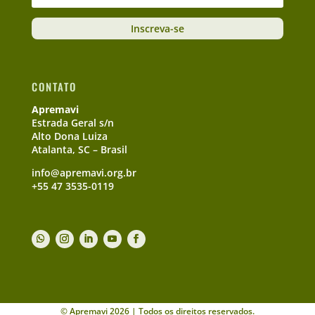
Inscreva-se
CONTATO
Apremavi
Estrada Geral s/n
Alto Dona Luiza
Atalanta, SC – Brasil
info@apremavi.org.br
+55 47 3535-0119
© Apremavi 2026 | Todos os direitos reservados.