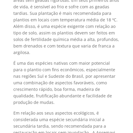
áreas sem geadas rigorosas. Em seus primeiros anos
de vida, é sensível ao frio e sofre com as geadas
tardias. Sua plantação é mais recomendada para
plantios em locais com temperatura média de 18 ºC.
Além disso, é uma espécie exigente com relação ao
tipo de solo, assim os plantios devem ser feitos em
solos de fertilidade química média a alta, profundos,
bem drenados e com textura que varia de franca a
argilosa.
É uma das espécies nativas com maior potencial
para o plantio com fins econômicos, especialmente
nas regiões Sul e Sudeste do Brasil, por apresentar
uma combinação de aspectos favoráveis, como
crescimento rápido, boa forma, madeira de
qualidade, frutificação abundante e facilidade de
produção de mudas.
Em relação aos seus aspectos ecológicos, é
considerada uma espécie secundária inicial a
secundária tardia, sendo recomendada para a
restauração em locais sem inundação. A Apremavi