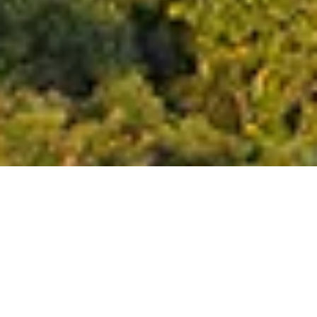
3
Após 14 anos de tramitação no Congresso Nacional,
foi sancionada, em 22 de dezembro de 2006, a Lei nº
11.428/2006, conhecida como Lei da Mata Atlântica.
Essa conquista histórica é resultado de décadas de
mobilização da sociedade civil, pesquisadores e