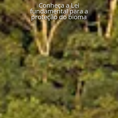
Conheça a Lei
fundamental para a
proteção do bioma