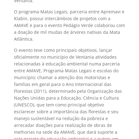
Ventania.
O programa Matas Legais, parceria entre Apremavi e
Klabin, possui intercâmbios de projetos com a
AMAVE e para o evento Pedágio Verde colaborou com
a doação de mil mudas de árvores nativas da Mata
Atlântica.
O evento teve como principais objetivos, lançar
oficialmente no município de Ventania atividades
relacionadas à educação ambiental numa parceria
entre AMAVE, Programa Matas Legais e escolas do
município; chamar a atenção dos motoristas e
famílias em geral para o Ano Internacional das
Florestas (2011), determinado pela Organização das
Nações Unidas para a Educação, Ciência e Cultura
(UNESCO), que tem como principal objetivo
esclarecer sobre a importância das florestas e seu
manejo sustentável na redução da pobreza e
arrecadar doações para realização de obras de
melhorias na sede da AMAVE, que dará suporte a
este projeto de educação ambiental e a outros em