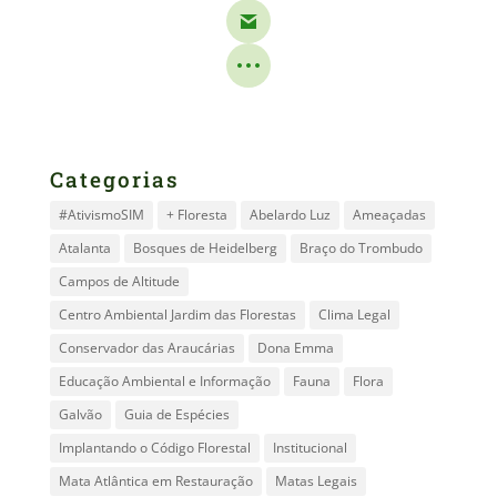
Categorias
#AtivismoSIM
+ Floresta
Abelardo Luz
Ameaçadas
Atalanta
Bosques de Heidelberg
Braço do Trombudo
Campos de Altitude
Centro Ambiental Jardim das Florestas
Clima Legal
Conservador das Araucárias
Dona Emma
Educação Ambiental e Informação
Fauna
Flora
Galvão
Guia de Espécies
Implantando o Código Florestal
Institucional
Mata Atlântica em Restauração
Matas Legais