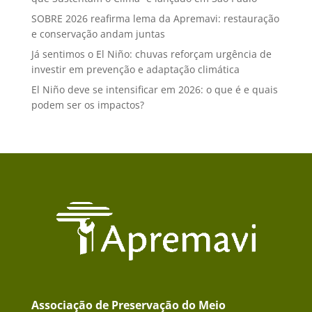
SOBRE 2026 reafirma lema da Apremavi: restauração
e conservação andam juntas
Já sentimos o El Niño: chuvas reforçam urgência de
investir em prevenção e adaptação climática
El Niño deve se intensificar em 2026: o que é e quais
podem ser os impactos?
Associação de Preservação do Meio