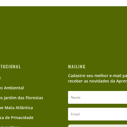
ITUCIONAL
MAILING
Cadastre seu melhor e-mail p
e
receber as novidades da Apre
ro Ambiental
ro Jardim das Florestas
e Mata Atlântica
ica de Privacidade