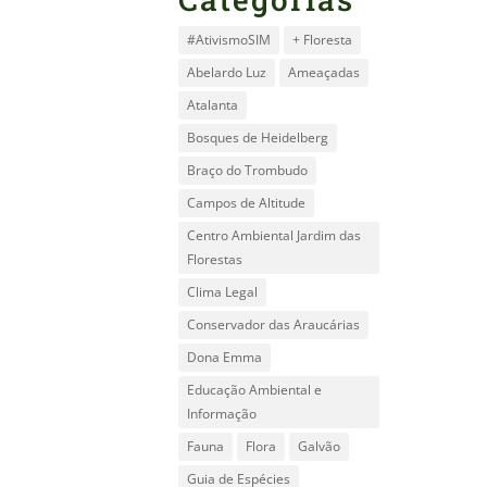
#AtivismoSIM
+ Floresta
Abelardo Luz
Ameaçadas
Atalanta
Bosques de Heidelberg
Braço do Trombudo
Campos de Altitude
Centro Ambiental Jardim das
Florestas
Clima Legal
Conservador das Araucárias
Dona Emma
Educação Ambiental e
Informação
Fauna
Flora
Galvão
Guia de Espécies