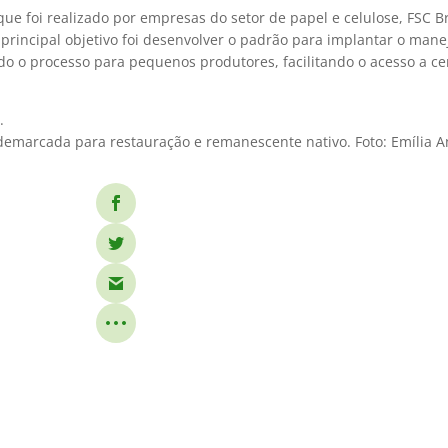
ue foi realizado por empresas do setor de papel e celulose, FSC B
u principal objetivo foi desenvolver o padrão para implantar o ma
ndo o processo para pequenos produtores, facilitando o acesso a cer
C
.
 demarcada para restauração e remanescente nativo. Foto: Emília A