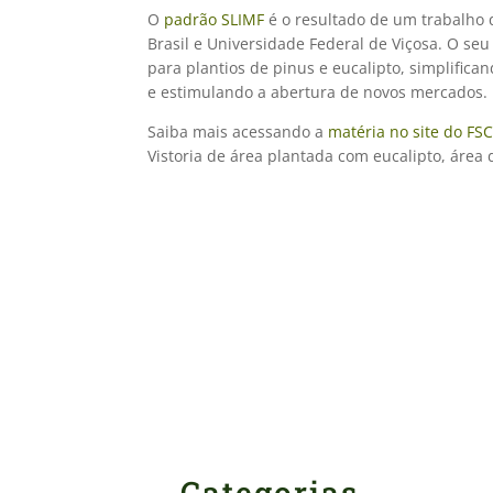
O
padrão SLIMF
é o resultado de um trabalho q
Brasil e Universidade Federal de Viçosa. O se
para plantios de pinus e eucalipto, simplifica
e estimulando a abertura de novos mercados.
Saiba mais acessando a
matéria no site do FS
Vistoria de área plantada com eucalipto, área
Categorias