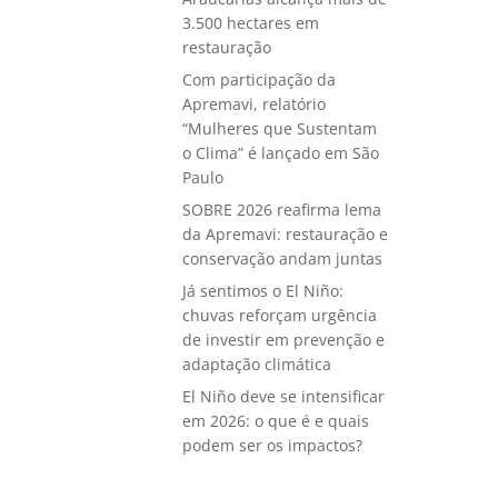
3.500 hectares em
restauração
Com participação da
Apremavi, relatório
“Mulheres que Sustentam
o Clima” é lançado em São
Paulo
SOBRE 2026 reafirma lema
da Apremavi: restauração e
conservação andam juntas
Já sentimos o El Niño:
chuvas reforçam urgência
de investir em prevenção e
adaptação climática
El Niño deve se intensificar
em 2026: o que é e quais
podem ser os impactos?