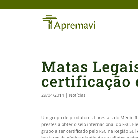
Matas Legais
certificação
29/04/2014
|
Notícias
Um grupo de produtores florestais do Médio Rio
prestes a obter o selo internacional do FSC. E
grupo a ser certificado pelo FSC na Região Sul 
hectares de efetivo plantio de eucaliptos e pín