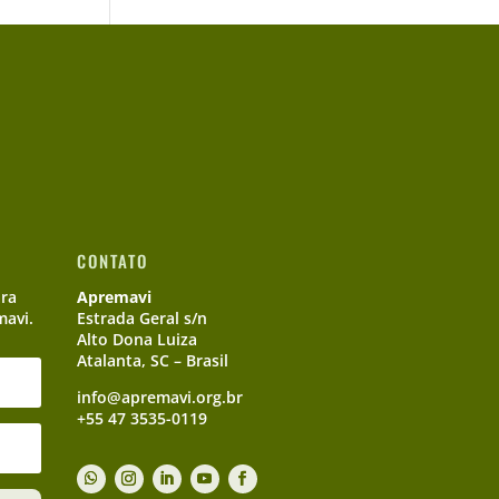
CONTATO
ara
Apremavi
mavi.
Estrada Geral s/n
Alto Dona Luiza
Atalanta, SC – Brasil
info@apremavi.org.br
+55 47 3535-0119