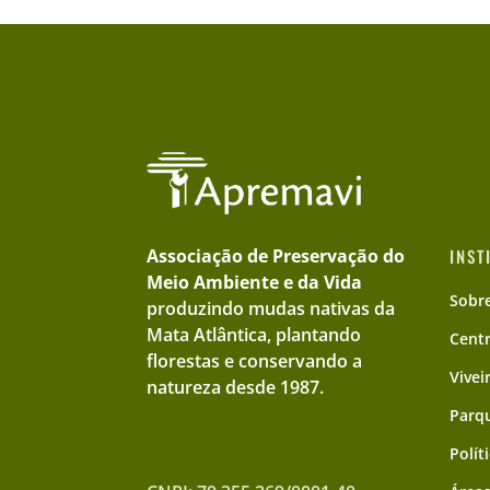
Associação de Preservação do
INST
Meio Ambiente e da Vida
Sobr
produzindo mudas nativas da
Mata Atlântica, plantando
Cent
florestas e conservando a
Vivei
natureza desde 1987.
Parqu
Polít