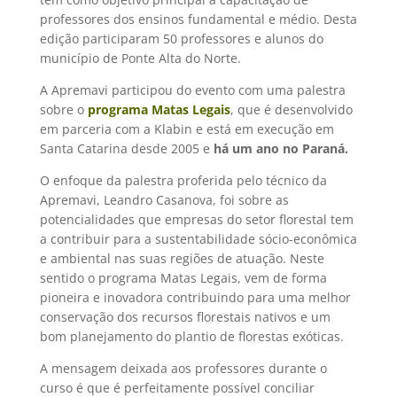
professores dos ensinos fundamental e médio. Desta
edição participaram 50 professores e alunos do
município de Ponte Alta do Norte.
A Apremavi participou do evento com uma palestra
sobre o
programa Matas Legais
, que é desenvolvido
em parceria com a Klabin e está em execução em
Santa Catarina desde 2005 e
há um ano no Paraná.
O enfoque da palestra proferida pelo técnico da
Apremavi, Leandro Casanova, foi sobre as
potencialidades que empresas do setor florestal tem
a contribuir para a sustentabilidade sócio-econômica
e ambiental nas suas regiões de atuação. Neste
sentido o programa Matas Legais, vem de forma
pioneira e inovadora contribuindo para uma melhor
conservação dos recursos florestais nativos e um
bom planejamento do plantio de florestas exóticas.
A mensagem deixada aos professores durante o
curso é que é perfeitamente possível conciliar