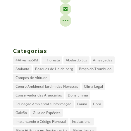
Categorias
#AtivismoSIM
+ Floresta
Abelardo Luz
Ameaçadas
Atalanta
Bosques de Heidelberg
Braço do Trombudo
Campos de Altitude
Centro Ambiental Jardim das Florestas
Clima Legal
Conservador das Araucárias
Dona Emma
Educação Ambiental e Informação
Fauna
Flora
Galvão
Guia de Espécies
Implantando o Código Florestal
Institucional
Mata Atlântica em Restauração
Matas Legais