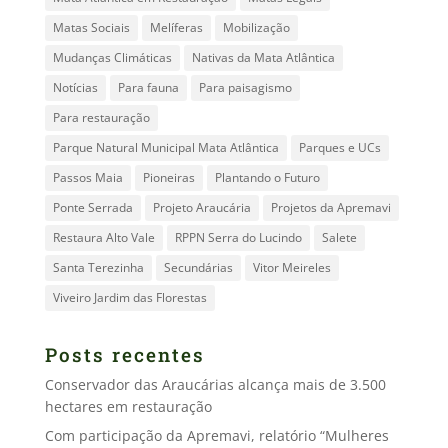
Matas Sociais
Melíferas
Mobilização
Mudanças Climáticas
Nativas da Mata Atlântica
Notícias
Para fauna
Para paisagismo
Para restauração
Parque Natural Municipal Mata Atlântica
Parques e UCs
Passos Maia
Pioneiras
Plantando o Futuro
Ponte Serrada
Projeto Araucária
Projetos da Apremavi
Restaura Alto Vale
RPPN Serra do Lucindo
Salete
Santa Terezinha
Secundárias
Vitor Meireles
Viveiro Jardim das Florestas
Posts recentes
Conservador das Araucárias alcança mais de 3.500
hectares em restauração
Com participação da Apremavi, relatório “Mulheres