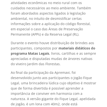
atividades econômicas no meio rural com os
cuidados necessários ao meio ambiente. Também
foram abordados aspectos ligados à legislação
ambiental, no intuito de desmistificar certas
informações sobre a aplicação do código florestal,
em especial o caso das Áreas de Preservação
Permanente (APPs) e da Reserva Legal (RL).
Durante o evento houve distribuição de brindes aos
participantes, compostos por
materiais didáticos do
programa Matas Legais
, livros, cartilhas e as sempre
apreciadas e disputadas mudas de árvores nativas
do viveiro Jardim das Florestas.
Ao final da participação da Apremavi, foi
desenvolvido junto aos participantes o Jogão Fique
Legal, uma brincadeira lúdica cujo objetivo é mostrar
que de forma divertida é possível aprender a
importância de conviver em harmonia com a
natureza. A versão gigante do Fique Legal, apelidada
de jogão, é um lona com 40m2, onde está