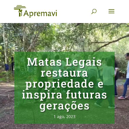
Matas Legais
restaura
propriedade e
inspira futuras
gerações
1 ago, 2023