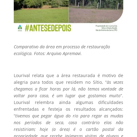
Comparativo da área em processo de restauração
ecológica. Fotos: Arquivo Apremavi.
Lourival relata que a área restaurada é motivo de
alegria para todos que residem no Sítio, “
às vezes
chegamos a ficar horas por lá, não temos vontade de
voltar para casa, é um lugar que gostamos muito
”.
Lourival relembra ainda algumas dificuldades
enfrentadas e festeja os resultados alcançados:
“
tivemos que pegar água do rio para regar as mudas
nos períodos de seca, caso contrário elas não
resistiriam; hoje (a área) é o cartão postal da
propriedade, que recebe inúmeras visitas de alunos e