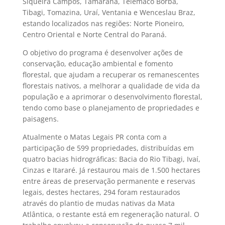
Siqueira Campos, Tamarana, Telêmaco Borba,
Tibagi, Tomazina, Uraí, Ventania e Wenceslau Braz,
estando localizados nas regiões: Norte Pioneiro,
Centro Oriental e Norte Central do Paraná.
O objetivo do programa é desenvolver ações de
conservação, educação ambiental e fomento
florestal, que ajudam a recuperar os remanescentes
florestais nativos, a melhorar a qualidade de vida da
população e a aprimorar o desenvolvimento florestal,
tendo como base o planejamento de propriedades e
paisagens.
Atualmente o Matas Legais PR conta com a
participação de 599 propriedades, distribuídas em
quatro bacias hidrográficas: Bacia do Rio Tibagi, Ivaí,
Cinzas e Itararé. Já restaurou mais de 1.500 hectares
entre áreas de preservação permanente e reservas
legais, destes hectares, 294 foram restaurados
através do plantio de mudas nativas da Mata
Atlântica, o restante está em regeneração natural. O