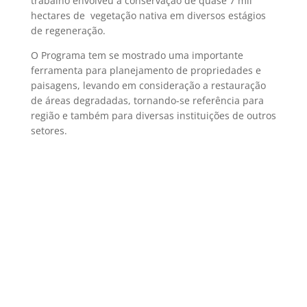
trabalho envolveu a conservação de quase 7 mil
hectares de vegetação nativa em diversos estágios
de regeneração.
O Programa tem se mostrado uma importante
ferramenta para planejamento de propriedades e
paisagens, levando em consideração a restauração
de áreas degradadas, tornando-se referência para
região e também para diversas instituições de outros
setores.