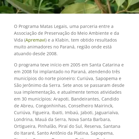
O Programa Matas Legais, uma parceria entre a
Associação de Preservação do Meio Ambiente e da
Vida (
Apremavi
) e a Klabin, tem obtido resultados
muito animadores no Paraná, região onde está
atuando desde 2008.
O programa teve início em 2005 em Santa Catarina e
em 2008 foi implantado no Paraná, atendendo três
municípios do norte pioneiro: Curiúva, Sapopema e
São Jerônimo da Serra. Sete anos se passaram desde
sua implementação, e atualmente temos atividades
em 30 municípios: Arapoti, Bandeirantes, Candido
de Abreu, Congonhinhas, Conselheiro Mairinck,
Curiúva, Figueira, Ibaiti, Imbaú, Jaboti, Jaguariaíva,
Londrina, Mauá da Serra, Nova Santa Barbara,
Ortigueira, Pinhalão, Piraí do Sul, Reserva, Santana
do Itararé, Santo Antônio da Platina, Sapopema,