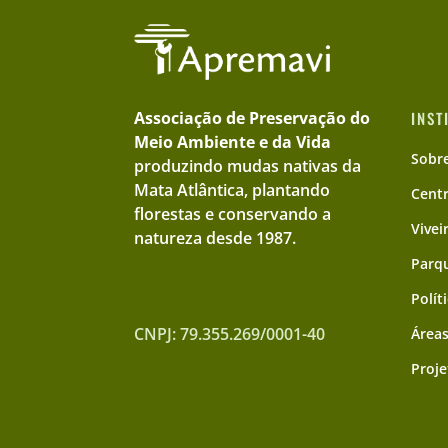
Associação de Preservação do
INST
Meio Ambiente e da Vida
Sobr
produzindo mudas nativas da
Mata Atlântica, plantando
Cent
florestas e conservando a
Vivei
natureza desde 1987.
Parqu
Polít
CNPJ: 79.355.269/0001-40
Áreas
Proje