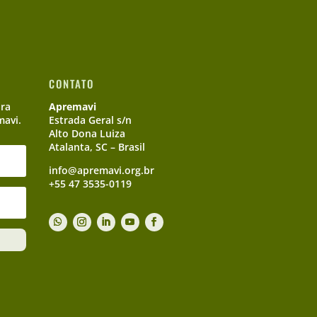
CONTATO
ara
Apremavi
mavi.
Estrada Geral s/n
Alto Dona Luiza
Atalanta, SC – Brasil
info@apremavi.org.br
+55 47 3535-0119