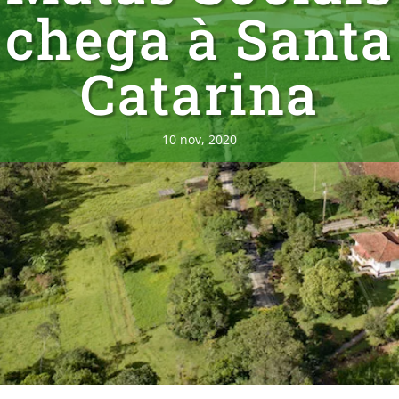
chega à Santa
Catarina
10 nov, 2020