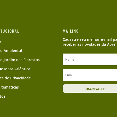
ITUCIONAL
MAILING
Cadastre seu melhor e-mail p
e
receber as novidades da Apre
ro Ambiental
ro Jardim das Florestas
e Mata Atlântica
ica de Privacidade
 temáticas
Inscreva-se
tos