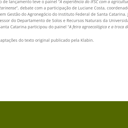
o de lançamento teve o painel “
A experiência do IFSC com a agricultu
tarinense
”, debate com a participação de Luciane Costa, coordenad
em Gestão do Agronegócio do Instituto Federal de Santa Catarina. 
fessor do Departamento de Solos e Recursos Naturais da Universi
anta Catarina participou do painel “
A feira agroecológica e a troca 
aptações do texto original publicado pela Klabin.