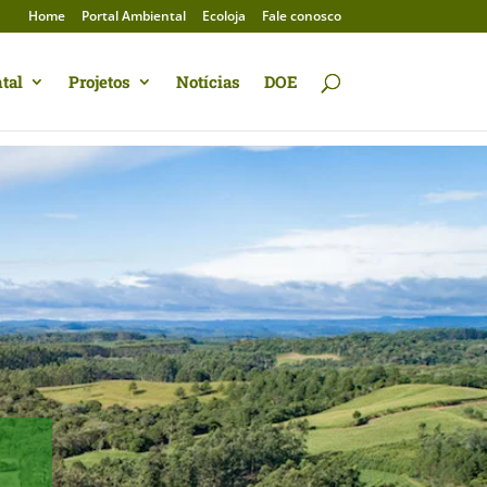
Home
Portal Ambiental
Ecoloja
Fale conosco
tal
Projetos
Notícias
DOE