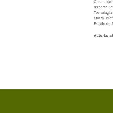
O seminári
na Serra Ca
Tecnologia 
Mafra, Pro
Estado de S
Autoria:
ad