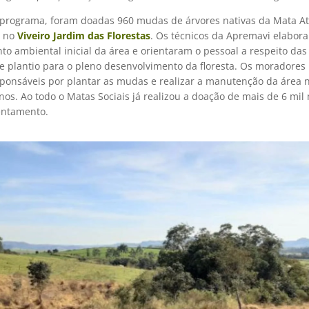
 programa, foram doadas 960 mudas de árvores nativas da Mata Atl
s no
Viveiro Jardim das Florestas
. Os técnicos da Apremavi elabor
o ambiental inicial da área e orientaram o pessoal a respeito das
e plantio para o pleno desenvolvimento da floresta. Os moradores 
sponsáveis por plantar as mudas e realizar a manutenção da área 
nos. Ao todo o Matas Sociais já realizou a doação de mais de 6 mi
entamento.