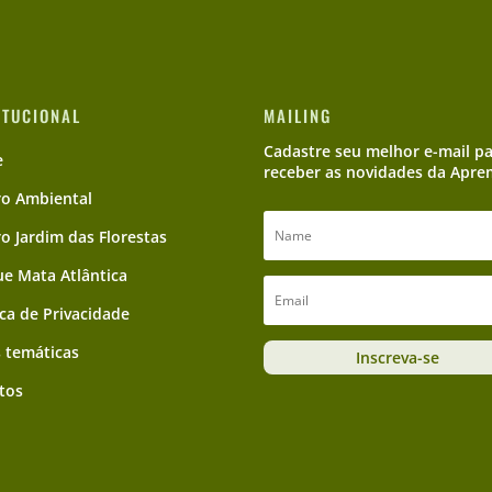
ITUCIONAL
MAILING
Cadastre seu melhor e-mail p
e
receber as novidades da Apre
ro Ambiental
ro Jardim das Florestas
e Mata Atlântica
ica de Privacidade
 temáticas
Inscreva-se
tos