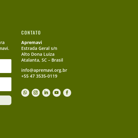
CONTATO
ara
Apremavi
mavi.
Estrada Geral s/n
Alto Dona Luiza
Atalanta, SC – Brasil
info@apremavi.org.br
+55 47 3535-0119