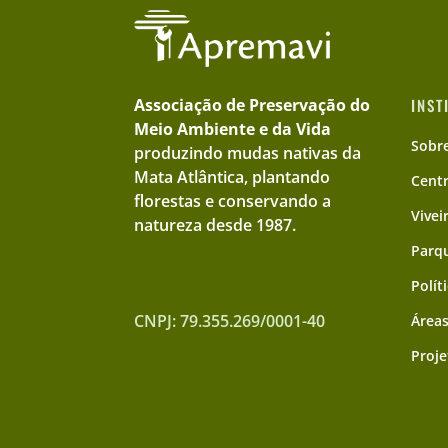
Associação de Preservação do
INST
Meio Ambiente e da Vida
Sobr
produzindo mudas nativas da
Mata Atlântica, plantando
Cent
florestas e conservando a
Vivei
natureza desde 1987.
Parqu
Polít
CNPJ: 79.355.269/0001-40
Áreas
Proje