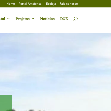
Home
Portal Ambiental
Ecoloja
Fale conosco
tal
Projetos
Notícias
DOE