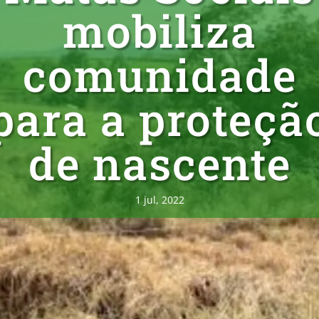
mobiliza
comunidade
para a proteçã
de nascente
1 jul, 2022