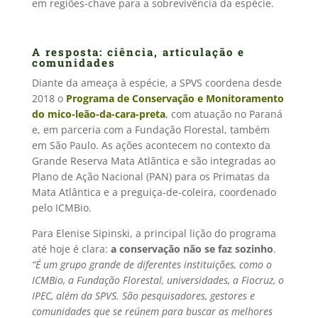
em regiões-chave para a sobrevivência da espécie.
A resposta: ciência, articulação e
comunidades
Diante da ameaça à espécie, a SPVS coordena desde
2018 o
Programa de Conservação e Monitoramento
do mico-leão-da-cara-preta
, com atuação no Paraná
e, em parceria com a Fundação Florestal, também
em São Paulo. As ações acontecem no contexto da
Grande Reserva Mata Atlântica e são integradas ao
Plano de Ação Nacional (PAN) para os Primatas da
Mata Atlântica e a preguiça-de-coleira, coordenado
pelo ICMBio.
Para Elenise Sipinski, a principal lição do programa
até hoje é clara:
a conservação não se faz sozinho
.
“É um grupo grande de diferentes instituições, como o
ICMBio, a Fundação Florestal, universidades, a Fiocruz, o
IPEC, além da SPVS. São pesquisadores, gestores e
comunidades que se reúnem para buscar as melhores