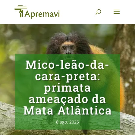
Mico-leão-da-
cara-preta:
primata
ameaçado da
Mata Atlântica
8 ago, 2025