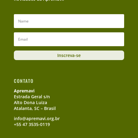
Inscreva-se
CONTATO
Apremavi
Estrada Geral s/n
Alto Dona Luiza
Atalanta, SC – Brasil
info@apremavi.org.br
+55 47 3535-0119