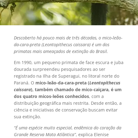
Descoberto há pouco mais de três décadas, o mico-leão-
da-cara-preta (Leontopithecus caissara) é um dos
primatas mais ameaçados de extinção do Brasil.
Em 1990, um pequeno primata de face escura e juba
dourada surpreendeu pesquisadores ao ser
registrado na Ilha de Superagui, no litoral norte do
Paraná. O
mico-leão-da-cara-preta (
Leontopithecus
caissara
), também chamado de mico-caiçara, é um
dos quatro micos-leões conhecidos
, com a
distribuição geográfica mais restrita. Desde então, a
ciência e iniciativas de conservação buscam evitar
sua extinção.
“É uma espécie muito especial, endêmica do coração da
Grande Reserva Mata Atlântica”
, explica Elenise