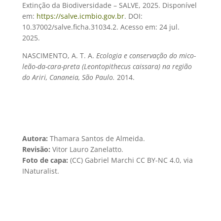
Extinção da Biodiversidade – SALVE, 2025. Disponível
em:
https://salve.icmbio.gov.br
. DOI:
10.37002/salve.ficha.31034.2. Acesso em: 24 jul.
2025.
NASCIMENTO, A. T. A.
Ecologia e conservação do mico-
leão-da-cara-preta (Leontopithecus caissara) na região
do Ariri, Cananeia, São Paulo.
2014.
Autora:
Thamara Santos de Almeida.
Revisão:
Vitor Lauro Zanelatto.
Foto de capa:
(CC) Gabriel Marchi CC BY-NC 4.0, via
INaturalist.