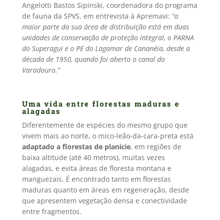
Angelotti Bastos Sipinski, coordenadora do programa
de fauna da SPVS. em entrevista à Apremavi:
“a
maior parte da sua área de distribuição está em duas
unidades de conservação de proteção integral, o PARNA
do Superagui e o PE do Lagamar de Cananéia, desde a
década de 1950, quando foi aberto o canal do
Varadouro.”
Uma vida entre florestas maduras e
alagadas
Diferentemente de espécies do mesmo grupo que
vivem mais ao norte, o mico-leão-da-cara-preta está
adaptado a florestas de planície
, em regiões de
baixa altitude (até 40 metros), muitas vezes
alagadas, e evita áreas de floresta montana e
manguezais. É encontrado tanto em florestas
maduras quanto em áreas em regeneração, desde
que apresentem vegetação densa e conectividade
entre fragmentos.