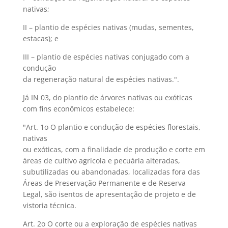
nativas;
II – plantio de espécies nativas (mudas, sementes,
estacas); e
III – plantio de espécies nativas conjugado com a
condução
da regeneração natural de espécies nativas.".
Já IN 03, do plantio de árvores nativas ou exóticas
com fins econômicos estabelece:
"Art. 1o O plantio e condução de espécies florestais,
nativas
ou exóticas, com a finalidade de produção e corte em
áreas de cultivo agrícola e pecuária alteradas,
subutilizadas ou abandonadas, localizadas fora das
Áreas de Preservação Permanente e de Reserva
Legal, são isentos de apresentação de projeto e de
vistoria técnica.
Art. 2o O corte ou a exploração de espécies nativas