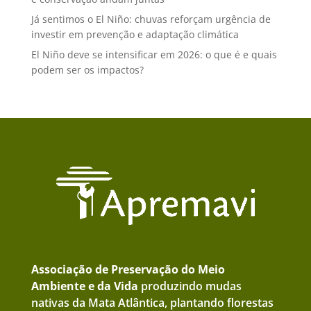
Já sentimos o El Niño: chuvas reforçam urgência de
investir em prevenção e adaptação climática
El Niño deve se intensificar em 2026: o que é e quais
podem ser os impactos?
Associação de Preservação do Meio
Ambiente e da Vida
produzindo mudas
nativas da Mata Atlântica, plantando florestas