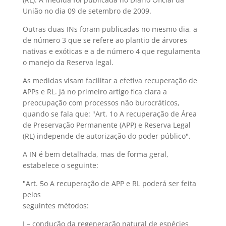
União no dia 09 de setembro de 2009.
Outras duas INs foram publicadas no mesmo dia, a
de número 3 que se refere ao plantio de árvores
nativas e exóticas e a de número 4 que regulamenta
o manejo da Reserva legal.
As medidas visam facilitar a efetiva recuperação de
APPs e RL. Já no primeiro artigo fica clara a
preocupação com processos não burocráticos,
quando se fala que: "Art. 1o A recuperação de Área
de Preservação Permanente (APP) e Reserva Legal
(RL) independe de autorização do poder público".
A IN é bem detalhada, mas de forma geral,
estabelece o seguinte:
"Art. 5o A recuperação de APP e RL poderá ser feita
pelos
seguintes métodos:
I – condução da regeneração natural de espécies