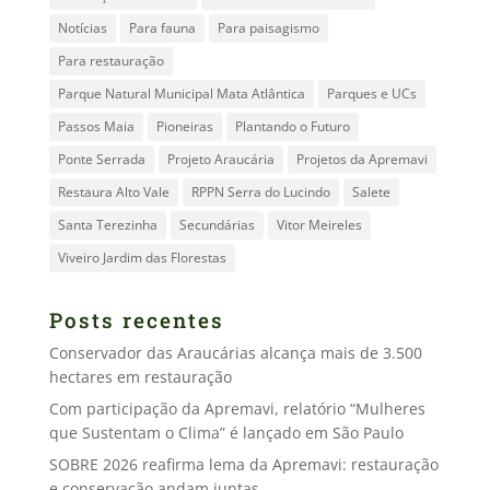
Notícias
Para fauna
Para paisagismo
Para restauração
Parque Natural Municipal Mata Atlântica
Parques e UCs
Passos Maia
Pioneiras
Plantando o Futuro
Ponte Serrada
Projeto Araucária
Projetos da Apremavi
Restaura Alto Vale
RPPN Serra do Lucindo
Salete
Santa Terezinha
Secundárias
Vitor Meireles
Viveiro Jardim das Florestas
Posts recentes
Conservador das Araucárias alcança mais de 3.500
hectares em restauração
Com participação da Apremavi, relatório “Mulheres
que Sustentam o Clima” é lançado em São Paulo
SOBRE 2026 reafirma lema da Apremavi: restauração
e conservação andam juntas