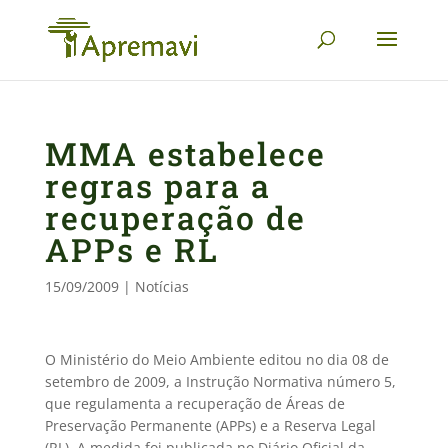
MMA estabelece
regras para a
recuperação de
APPs e RL
15/09/2009
|
Notícias
O Ministério do Meio Ambiente editou no dia 08 de
setembro de 2009, a Instrução Normativa número 5,
que regulamenta a recuperação de Áreas de
Preservação Permanente (APPs) e a Reserva Legal
(RL). A medida foi publicada no Diário Oficial da