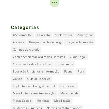
Categorias
#AtivismoSIM
+ Floresta
Abelardo Luz
Ameaçadas
Atalanta
Bosques de Heidelberg
Braço do Trombudo
Campos de Altitude
Centro Ambiental Jardim das Florestas
Clima Legal
Conservador das Araucárias
Dona Emma
Educação Ambiental e Informação
Fauna
Flora
Galvão
Guia de Espécies
Implantando o Código Florestal
Institucional
Mata Atlântica em Restauração
Matas Legais
Matas Sociais
Melíferas
Mobilização
Mudanças Climáticas
Nativas da Mata Atlântica