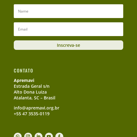
Inscreva-se
CONTATO
Apremavi
Estrada Geral s/n
Alto Dona Luiza
Atalanta, SC – Brasil
info@apremavi.org.br
+55 47 3535-0119