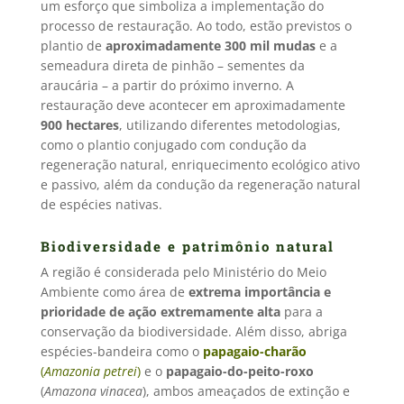
um esforço que simboliza a implementação do
processo de restauração. Ao todo, estão previstos o
plantio de
aproximadamente 300 mil mudas
e a
semeadura direta de pinhão – sementes da
araucária – a partir do próximo inverno. A
restauração deve acontecer em aproximadamente
900 hectares
, utilizando diferentes metodologias,
como o plantio conjugado com condução da
regeneração natural, enriquecimento ecológico ativo
e passivo, além da condução da regeneração natural
de espécies nativas.
Biodiversidade e patrimônio natural
A região é considerada pelo Ministério do Meio
Ambiente como área de
extrema importância e
prioridade de ação extremamente alta
para a
conservação da biodiversidade. Além disso, abriga
espécies-bandeira como o
papagaio-charão
(
Amazonia petrei
)
e o
papagaio-do-peito-roxo
(
Amazona vinacea
)
, ambos ameaçados de extinção e