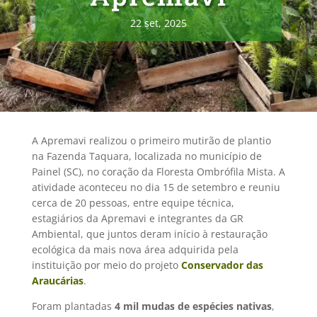
22 set, 2025
A Apremavi realizou o primeiro mutirão de plantio
na Fazenda Taquara, localizada no município de
Painel (SC), no coração da Floresta Ombrófila Mista. A
atividade aconteceu no dia 15 de setembro e reuniu
cerca de 20 pessoas, entre equipe técnica,
estagiários da Apremavi e integrantes da GR
Ambiental, que juntos deram início à restauração
ecológica da mais nova área adquirida pela
instituição por meio do projeto
Conservador das
Araucárias
.
Foram plantadas
4 mil mudas de espécies nativas
,