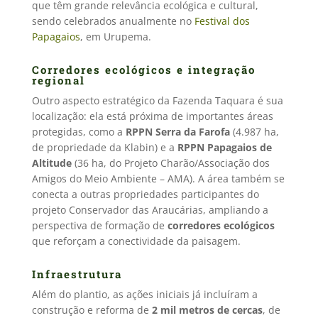
que têm grande relevância ecológica e cultural,
sendo celebrados anualmente no
Festival dos
Papagaios
, em Urupema.
Corredores ecológicos e integração
regional
Outro aspecto estratégico da Fazenda Taquara é sua
localização: ela está próxima de importantes áreas
protegidas, como a
RPPN Serra da Farofa
(4.987 ha,
de propriedade da Klabin) e a
RPPN Papagaios de
Altitude
(36 ha, do Projeto Charão/Associação dos
Amigos do Meio Ambiente – AMA). A área também se
conecta a outras propriedades participantes do
projeto Conservador das Araucárias, ampliando a
perspectiva de formação de
corredores ecológicos
que reforçam a conectividade da paisagem.
Infraestrutura
Além do plantio, as ações iniciais já incluíram a
construção e reforma de
2 mil metros de cercas
, de