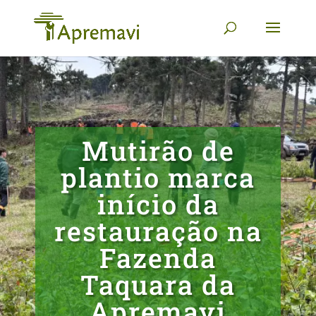
Mutirão de
plantio marca
início da
restauração na
Fazenda
Taquara da
Apremavi