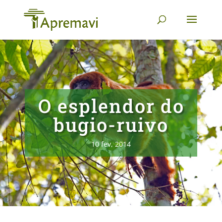
O esplendor do
bugio-ruivo
10 fev, 2014