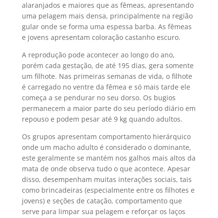
alaranjados e maiores que as fêmeas, apresentando
uma pelagem mais densa, principalmente na região
gular onde se forma uma espessa barba. As fêmeas
e jovens apresentam coloração castanho escuro.
A reprodução pode acontecer ao longo do ano,
porém cada gestação, de até 195 dias, gera somente
um filhote. Nas primeiras semanas de vida, o filhote
é carregado no ventre da fêmea e só mais tarde ele
começa a se pendurar no seu dorso. Os bugios
permanecem a maior parte do seu período diário em
repouso e podem pesar até 9 kg quando adultos.
Os grupos apresentam comportamento hierárquico
onde um macho adulto é considerado o dominante,
este geralmente se mantém nos galhos mais altos da
mata de onde observa tudo o que acontece. Apesar
disso, desempenham muitas interações sociais, tais
como brincadeiras (especialmente entre os filhotes e
jovens) e seções de catação, comportamento que
serve para limpar sua pelagem e reforçar os laços