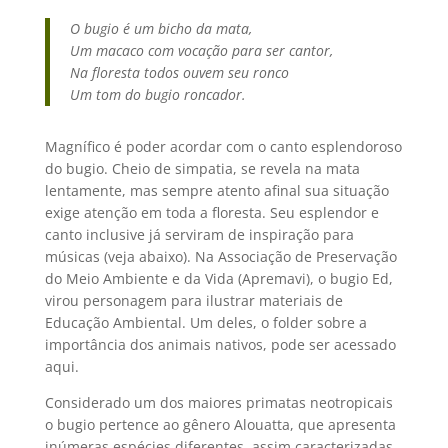
O bugio é um bicho da mata,
Um macaco com vocação para ser cantor,
Na floresta todos ouvem seu ronco
Um tom do bugio roncador.
Magnífico é poder acordar com o canto esplendoroso
do bugio. Cheio de simpatia, se revela na mata
lentamente, mas sempre atento afinal sua situação
exige atenção em toda a floresta. Seu esplendor e
canto inclusive já serviram de inspiração para
músicas (veja abaixo). Na Associação de Preservação
do Meio Ambiente e da Vida (Apremavi), o bugio Ed,
virou personagem para ilustrar materiais de
Educação Ambiental. Um deles, o folder sobre a
importância dos animais nativos, pode ser acessado
aqui.
Considerado um dos maiores primatas neotropicais
o bugio pertence ao gênero Alouatta, que apresenta
inúmeras espécies diferentes, assim caracterizadas