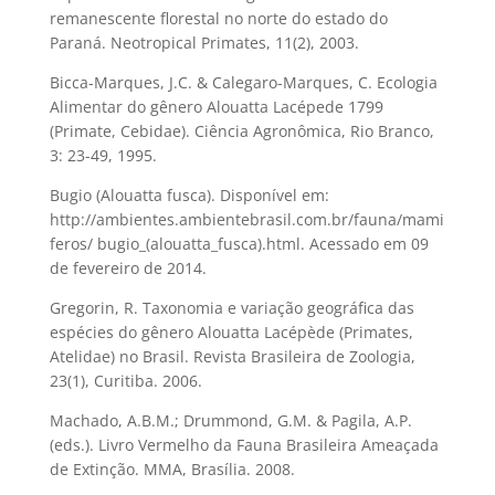
remanescente florestal no norte do estado do
Paraná. Neotropical Primates, 11(2), 2003.
Bicca-Marques, J.C. & Calegaro-Marques, C. Ecologia
Alimentar do gênero Alouatta Lacépede 1799
(Primate, Cebidae). Ciência Agronômica, Rio Branco,
3: 23-49, 1995.
Bugio (Alouatta fusca). Disponível em:
http://ambientes.ambientebrasil.com.br/fauna/mami
feros/ bugio_(alouatta_fusca).html. Acessado em 09
de fevereiro de 2014.
Gregorin, R. Taxonomia e variação geográfica das
espécies do gênero Alouatta Lacépède (Primates,
Atelidae) no Brasil. Revista Brasileira de Zoologia,
23(1), Curitiba. 2006.
Machado, A.B.M.; Drummond, G.M. & Pagila, A.P.
(eds.). Livro Vermelho da Fauna Brasileira Ameaçada
de Extinção. MMA, Brasília. 2008.