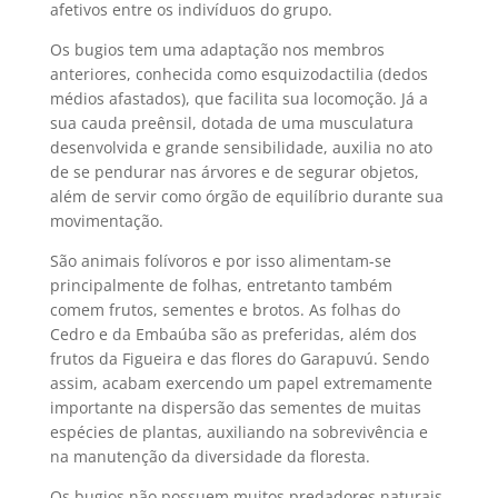
afetivos entre os indivíduos do grupo.
Os bugios tem uma adaptação nos membros
anteriores, conhecida como esquizodactilia (dedos
médios afastados), que facilita sua locomoção. Já a
sua cauda preênsil, dotada de uma musculatura
desenvolvida e grande sensibilidade, auxilia no ato
de se pendurar nas árvores e de segurar objetos,
além de servir como órgão de equilíbrio durante sua
movimentação.
São animais folívoros e por isso alimentam-se
principalmente de folhas, entretanto também
comem frutos, sementes e brotos. As folhas do
Cedro e da Embaúba são as preferidas, além dos
frutos da Figueira e das flores do Garapuvú. Sendo
assim, acabam exercendo um papel extremamente
importante na dispersão das sementes de muitas
espécies de plantas, auxiliando na sobrevivência e
na manutenção da diversidade da floresta.
Os bugios não possuem muitos predadores naturais,