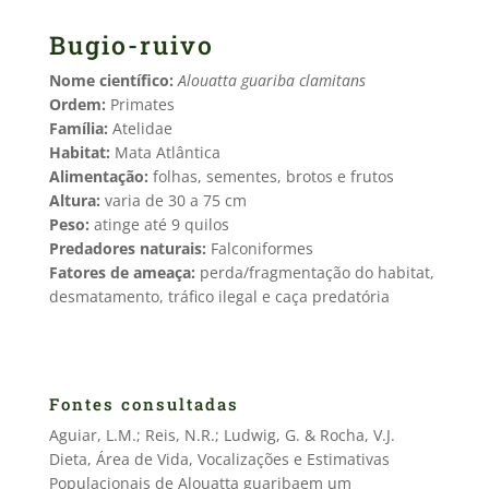
Bugio-ruivo
Nome científico:
Alouatta guariba clamitans
Ordem:
Primates
Família:
Atelidae
Habitat:
Mata Atlântica
Alimentação:
folhas, sementes, brotos e frutos
Altura:
varia de 30 a 75 cm
Peso:
atinge até 9 quilos
Predadores naturais:
Falconiformes
Fatores de ameaça:
perda/fragmentação do habitat,
desmatamento, tráfico ilegal e caça predatória
Fontes consultadas
Aguiar, L.M.; Reis, N.R.; Ludwig, G. & Rocha, V.J.
Dieta, Área de Vida, Vocalizações e Estimativas
Populacionais de Alouatta guaribaem um