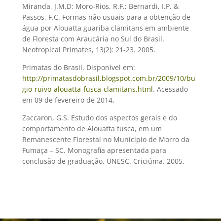
Miranda, J.M.D; Moro-Rios, R.F.; Bernardi, I.P. &
Passos, F.C. Formas não usuais para a obtenção de
água por Alouatta guariba clamitans em ambiente
de Floresta com Araucária no Sul do Brasil.
Neotropical Primates, 13(2): 21-23. 2005.
Primatas do Brasil. Disponível em:
http://primatasdobrasil.blogspot.com.br/2009/10/bu
gio-ruivo-alouatta-fusca-clamitans.html
. Acessado
em 09 de fevereiro de 2014.
Zaccaron, G.S. Estudo dos aspectos gerais e do
comportamento de Alouatta fusca, em um
Remanescente Florestal no Município de Morro da
Fumaça – SC. Monografia apresentada para
conclusão de graduação. UNESC. Criciúma. 2005.