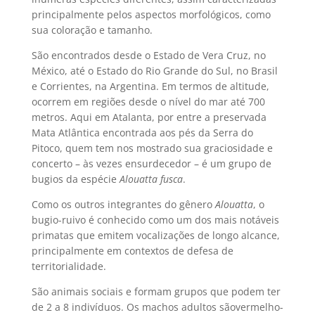
principalmente pelos aspectos morfológicos, como
sua coloração e tamanho.
São encontrados desde o Estado de Vera Cruz, no
México, até o Estado do Rio Grande do Sul, no Brasil
e Corrientes, na Argentina. Em termos de altitude,
ocorrem em regiões desde o nível do mar até 700
metros. Aqui em Atalanta, por entre a preservada
Mata Atlântica encontrada aos pés da Serra do
Pitoco, quem tem nos mostrado sua graciosidade e
concerto – às vezes ensurdecedor – é um grupo de
bugios da espécie
Alouatta fusca
.
Como os outros integrantes do gênero
Alouatta
, o
bugio-ruivo é conhecido como um dos mais notáveis
primatas que emitem vocalizações de longo alcance,
principalmente em contextos de defesa de
territorialidade.
São animais sociais e formam grupos que podem ter
de 2 a 8 indivíduos. Os machos adultos sãovermelho-