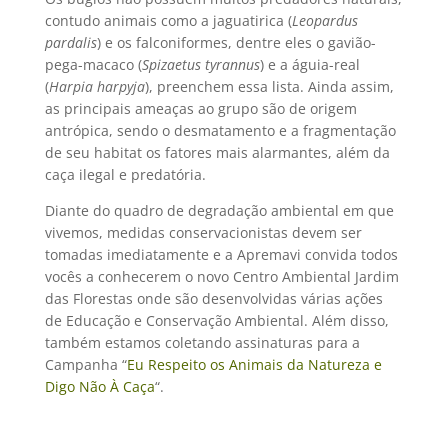
contudo animais como a jaguatirica (
Leopardus
pardalis
) e os falconiformes, dentre eles o gavião-
pega-macaco (
Spizaetus tyrannus
) e a águia-real
(
Harpia harpyja
), preenchem essa lista. Ainda assim,
as principais ameaças ao grupo são de origem
antrópica, sendo o desmatamento e a fragmentação
de seu habitat os fatores mais alarmantes, além da
caça ilegal e predatória.
Diante do quadro de degradação ambiental em que
vivemos, medidas conservacionistas devem ser
tomadas imediatamente e a Apremavi convida todos
vocês a conhecerem o novo Centro Ambiental Jardim
das Florestas onde são desenvolvidas várias ações
de Educação e Conservação Ambiental. Além disso,
também estamos coletando assinaturas para a
Campanha “
Eu Respeito os Animais da Natureza e
Digo Não À Caça
“.