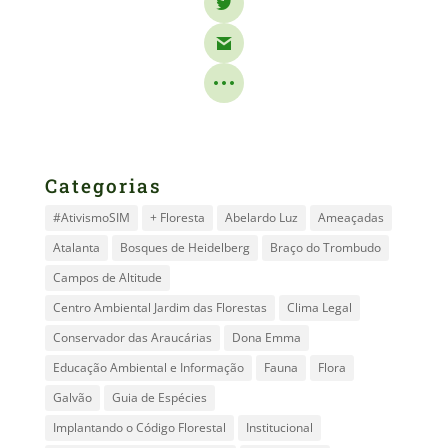
Categorias
#AtivismoSIM
+ Floresta
Abelardo Luz
Ameaçadas
Atalanta
Bosques de Heidelberg
Braço do Trombudo
Campos de Altitude
Centro Ambiental Jardim das Florestas
Clima Legal
Conservador das Araucárias
Dona Emma
Educação Ambiental e Informação
Fauna
Flora
Galvão
Guia de Espécies
Implantando o Código Florestal
Institucional