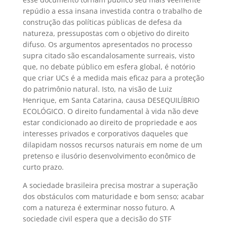
repúdio a essa insana investida contra o trabalho de
construção das políticas públicas de defesa da
natureza, pressupostas com o objetivo do direito
difuso. Os argumentos apresentados no processo
supra citado são escandalosamente surreais, visto
que, no debate público em esfera global, é notório
que criar UCs é a medida mais eficaz para a proteção
do patrimônio natural. Isto, na visão de Luiz
Henrique, em Santa Catarina, causa DESEQUILÍBRIO
ECOLÓGICO. O direito fundamental à vida não deve
estar condicionado ao direito de propriedade e aos
interesses privados e corporativos daqueles que
dilapidam nossos recursos naturais em nome de um
pretenso e ilusório desenvolvimento econômico de
curto prazo.
A sociedade brasileira precisa mostrar a superação
dos obstáculos com maturidade e bom senso; acabar
com a natureza é exterminar nosso futuro. A
sociedade civil espera que a decisão do STF