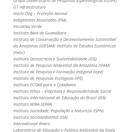
Grupo Universitário de Pesquisas Espeleológicas (GUPE)
GT Infraestrutura
Hachi Ong – Proteção Animal
Indigenistas Associados (INA)
Iniciativa Verde
Instituto Baía de Guanabara
Instituto de Conservação e Desenvolvimento Sustentável
do Amazonas (IDESAM) Instituto de Estudos Econômicos
(Inesc)
Instituto Democracia e Sustentabilidade (IDS)
Instituto de Pesquisa Ambiental da Amazônia (IPAM)
Instituto de Pesquisa e Formação Indígena (Iepé)
Instituto de Pesquisas Ecológicas (IPÊ)
Instituto ECOAR para a Cidadania
Instituto Ethos – Empresas e Responsabilidade Social
Instituto Internacional de Educação do Brasil (IEB)
Instituto MIRA-SERRA
Instituto Sociedade, População e Natureza (ISPN)
Instituto Socioambiental (ISA)
International Rivers
Laboratório de Educação e Política Ambiental da Esalq