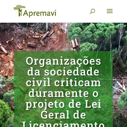
Organizações
da sociedade
civil criticam
duramente o
projeto de Lei
Geral de
Licenciamento