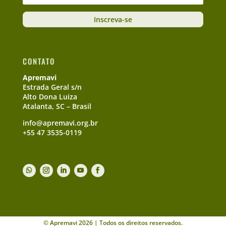
Inscreva-se
CONTATO
Apremavi
Estrada Geral s/n
Alto Dona Luiza
Atalanta, SC – Brasil
info@apremavi.org.br
+55 47 3535-0119
© Apremavi 2026 | Todos os direitos reservados.