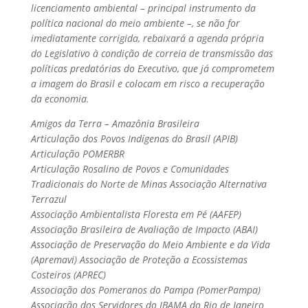
licenciamento ambiental – principal instrumento da
política nacional do meio ambiente –, se não for
imediatamente corrigida, rebaixará a agenda própria
do Legislativo à condição de correia de transmissão das
políticas predatórias do Executivo, que já comprometem
a imagem do Brasil e colocam em risco a recuperação
da economia.
Amigos da Terra – Amazônia Brasileira
Articulação dos Povos Indígenas do Brasil (APIB)
Articulação POMERBR
Articulação Rosalino de Povos e Comunidades
Tradicionais do Norte de Minas Associação Alternativa
Terrazul
Associação Ambientalista Floresta em Pé (AAFEP)
Associação Brasileira de Avaliação de Impacto (ABAI)
Associação de Preservação do Meio Ambiente e da Vida
(Apremavi) Associação de Proteção a Ecossistemas
Costeiros (APREC)
Associação dos Pomeranos do Pampa (PomerPampa)
Associação dos Servidores do IBAMA do Rio de Janeiro