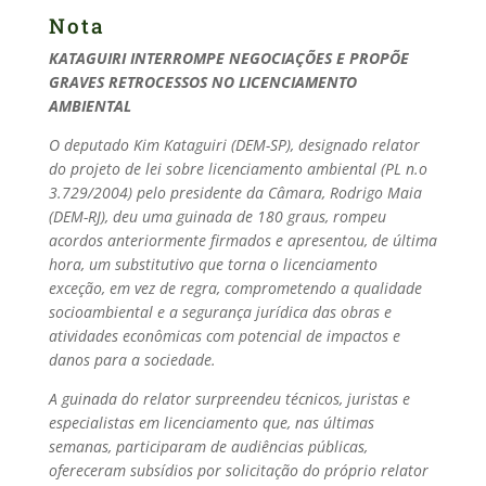
Nota
KATAGUIRI INTERROMPE NEGOCIAÇÕES E PROPÕE
GRAVES RETROCESSOS NO LICENCIAMENTO
AMBIENTAL
O deputado Kim Kataguiri (DEM-SP), designado relator
do projeto de lei sobre licenciamento ambiental (PL n.o
3.729/2004) pelo presidente da Câmara, Rodrigo Maia
(DEM-RJ), deu uma guinada de 180 graus, rompeu
acordos anteriormente firmados e apresentou, de última
hora, um substitutivo que torna o licenciamento
exceção, em vez de regra, comprometendo a qualidade
socioambiental e a segurança jurídica das obras e
atividades econômicas com potencial de impactos e
danos para a sociedade.
A guinada do relator surpreendeu técnicos, juristas e
especialistas em licenciamento que, nas últimas
semanas, participaram de audiências públicas,
ofereceram subsídios por solicitação do próprio relator