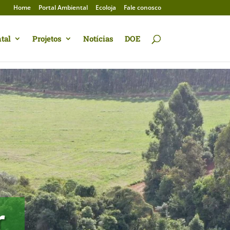
Home
Portal Ambiental
Ecoloja
Fale conosco
tal
Projetos
Notícias
DOE
r