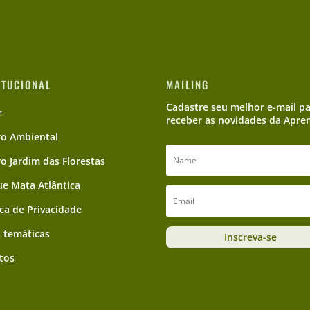
ITUCIONAL
MAILING
Cadastre seu melhor e-mail p
e
receber as novidades da Apre
ro Ambiental
ro Jardim das Florestas
e Mata Atlântica
ica de Privacidade
 temáticas
Inscreva-se
tos