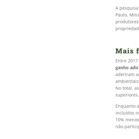
A pesquisa
Paulo, Mina
produtores
propriedad
Mais 
Entre 2017
ganho adic
aderiram a
ambientais 
No total, 
superiores.
Enquanto a
incluídos 
10% menos
não partic