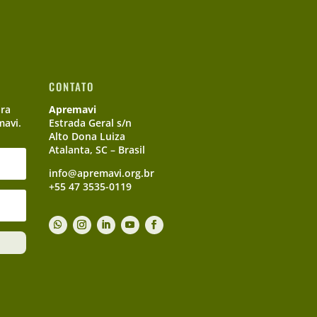
CONTATO
ara
Apremavi
mavi.
Estrada Geral s/n
Alto Dona Luiza
Atalanta, SC – Brasil
info@apremavi.org.br
+55 47 3535-0119