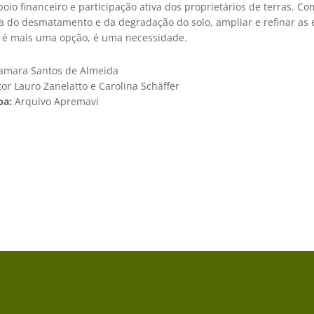
apoio financeiro e participação ativa dos proprietários de terras. Co
a do desmatamento e da degradação do solo, ampliar e refinar as 
 é mais uma opção, é uma necessidade.
amara Santos de Almeida
tor Lauro Zanelatto e Carolina Schäffer
pa:
Arquivo Apremavi