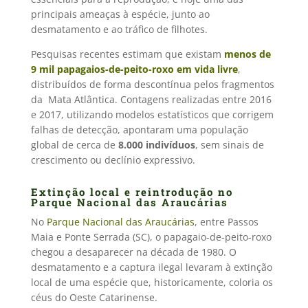
principais ameaças à espécie, junto ao
desmatamento e ao tráfico de filhotes.
Pesquisas recentes estimam que existam
menos de
9 mil papagaios-de-peito-roxo em vida livre
,
distribuídos de forma descontínua pelos fragmentos
da Mata Atlântica. Contagens realizadas entre 2016
e 2017, utilizando modelos estatísticos que corrigem
falhas de detecção, apontaram uma população
global de cerca de
8.000 indivíduos
, sem sinais de
crescimento ou declínio expressivo.
Extinção local e reintrodução no
Parque Nacional das Araucárias
No
Parque Nacional das Araucárias
, entre Passos
Maia e Ponte Serrada (SC), o papagaio-de-peito-roxo
chegou a desaparecer na década de 1980. O
desmatamento e a captura ilegal levaram à extinção
local de uma espécie que, historicamente, coloria os
céus do Oeste Catarinense.