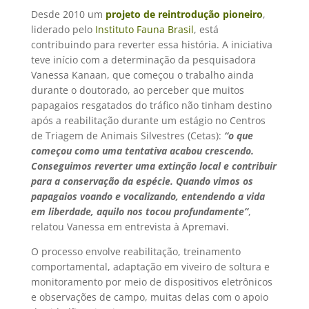
Desde 2010 um
projeto de reintrodução pioneiro
,
liderado pelo
Instituto Fauna Brasil
, está
contribuindo para reverter essa história. A iniciativa
teve início com a determinação da pesquisadora
Vanessa Kanaan, que começou o trabalho ainda
durante o doutorado, ao perceber que muitos
papagaios resgatados do tráfico não tinham destino
após a reabilitação durante um estágio no Centros
de Triagem de Animais Silvestres (Cetas):
“o que
começou como uma tentativa acabou crescendo.
Conseguimos reverter uma extinção local e contribuir
para a conservação da espécie. Quando vimos os
papagaios voando e vocalizando, entendendo a vida
em liberdade, aquilo nos tocou profundamente”
,
relatou Vanessa em entrevista à Apremavi.
O processo envolve reabilitação, treinamento
comportamental, adaptação em viveiro de soltura e
monitoramento por meio de dispositivos eletrônicos
e observações de campo, muitas delas com o apoio