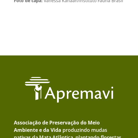
Foto de capa:
Vanessa Kanaan/Instituto Fauna Brasil
Associação de Preservação do Meio
Ambiente e da Vida
produzindo mudas
nativas da Mata Atlântica, plantando florestas