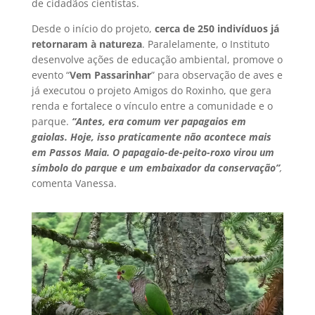
de cidadãos cientistas.
Desde o início do projeto,
cerca de 250 indivíduos já
retornaram à natureza
. Paralelamente, o Instituto
desenvolve ações de educação ambiental, promove o
evento “
Vem Passarinhar
” para observação de aves e
já executou o projeto Amigos do Roxinho, que gera
renda e fortalece o vínculo entre a comunidade e o
parque.
“Antes, era comum ver papagaios em
gaiolas. Hoje, isso praticamente não acontece mais
em Passos Maia. O papagaio-de-peito-roxo virou um
símbolo do parque e um embaixador da conservação”
,
comenta Vanessa.