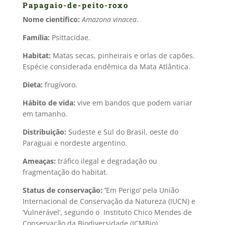
Papagaio-de-peito-roxo
Nome científico:
Amazona vinacea
.
Família:
Psittacidae.
Habitat:
Matas secas, pinheirais e orlas de capões.
Espécie considerada endêmica da Mata Atlântica.
Dieta:
frugívoro.
Hábito de vida:
vive em bandos que podem variar
em tamanho.
Distribuição:
Sudeste e Sul do Brasil, oeste do
Paraguai e nordeste argentino.
Ameaças:
tráfico ilegal e degradação ou
fragmentação do habitat.
Status de conservação: ‘
Em Perigo’ pela União
Internacional de Conservação da Natureza (IUCN) e
‘Vulnerável’, segundo o Instituto Chico Mendes de
Conservação da Biodiversidade (ICMBio).