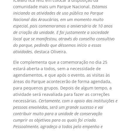
ICMBio fica feliz em colocar à disposição da
comunidade mais um Parque Nacional. 
Estamos
iniciando as atividades de uso público no Parque
Nacional das Araucárias, em um momento muito
especial, pois comemoramos o aniversário de 10 anos
de criação da unidade. E foi justamente a sociedade
local que se manifestou, através do conselho consultivo
do parque, pedindo que déssemos início a essas
atividades
, destaca Oliveira.
Ele complementa que a comemoração no dia 25
estará aberta a todos, sem a necessidade de
agendamentos, e que após o evento, as visitas às
áreas do Parque acontecerão de forma agendada,
para pequenos grupos. Depois de algum tempo, a
atividade será reavaliada para fazer as correções
necessárias. 
Certamente, com o apoio das instituições e
pessoas envolvidas, será um grande sucesso e vai
contribuir muito para a unidade de conservação
cumprir os objetivos para os quais foi criada.
Pessoalmente, agradeço a todos pelo empenho e