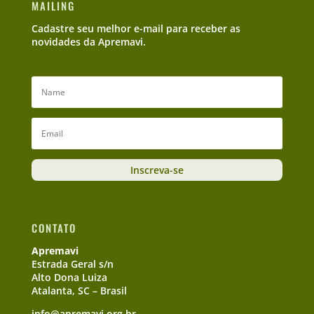
MAILING
Cadastre seu melhor e-mail para receber as
novidades da Apremavi.
Inscreva-se
CONTATO
Apremavi
Estrada Geral s/n
Alto Dona Luiza
Atalanta, SC – Brasil
info@apremavi.org.br