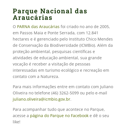
Parque Nacional das
Araucárias
O
PARNA das Araucárias
foi criado no ano de 2005,
em Passos Maia e Ponte Serrada, com 12.841
hectares e é gerenciado pelo Instituto Chico Mendes
de Conservação da Biodiversidade (ICMBio). Além da
proteção ambiental, pesquisas científicas e
atividades de educação ambiental, sua grande
vocação é receber a visitação de pessoas
interessadas em turismo ecológico e recreação em
contato com a Natureza.
Para mais informações entre em contato com Juliano
Oliveira no telefone (46) 3262-5099 ou pelo e-mail
juliano.oliveira@icmbio.gov.br
.
Para acompanhar tudo que acontece no Parque,
acesse a
página do Parque no Facebook
e dê o seu
like!