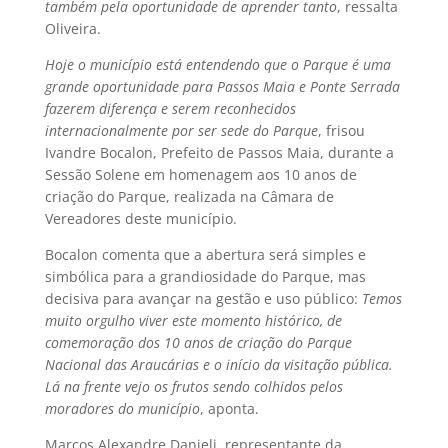
também pela oportunidade de aprender tanto
, ressalta
Oliveira.
Hoje o município está entendendo que o Parque é uma
grande oportunidade para Passos Maia e Ponte Serrada
fazerem diferença e serem reconhecidos
internacionalmente por ser sede do Parque
, frisou
Ivandre Bocalon, Prefeito de Passos Maia, durante a
Sessão Solene em homenagem aos 10 anos de
criação do Parque, realizada na Câmara de
Vereadores deste município.
Bocalon comenta que a abertura será simples e
simbólica para a grandiosidade do Parque, mas
decisiva para avançar na gestão e uso público: 
Temos
muito orgulho viver este momento histórico, de
comemoração dos 10 anos de criação do Parque
Nacional das Araucárias e o início da visitação pública.
Lá na frente vejo os frutos sendo colhidos pelos
moradores do município
, aponta.
Marcos Alexandre Danieli, representante da