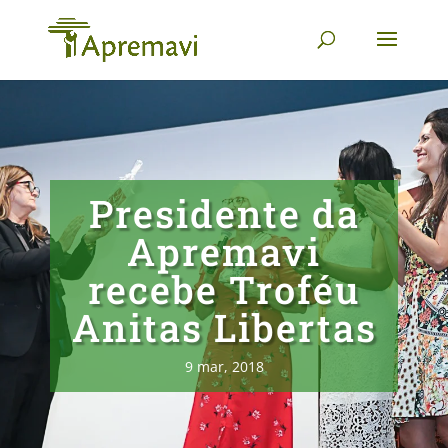
Presidente da
Apremavi
recebe Troféu
Anitas Libertas
9 mar, 2018