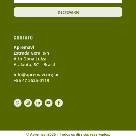
Inscreva-se
CONTATO
Apremavi
Estrada Geral s/n
Alto Dona Luiza
Atalanta, SC – Brasil
info@apremavi.org.br
+55 47 3535-0119
© Apremavi 2026 | Todos os direitos reservados.