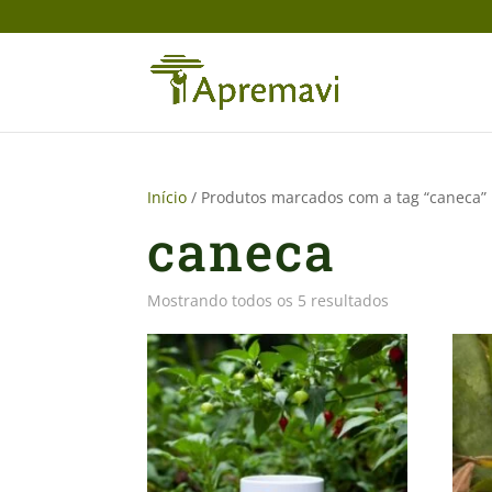
Início
/ Produtos marcados com a tag “caneca”
caneca
Mostrando todos os 5 resultados