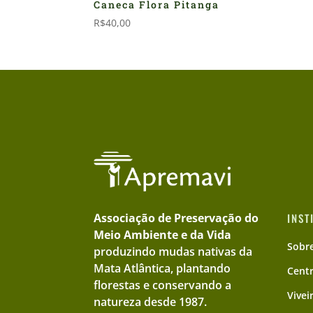
Caneca Flora Pitanga
R$
40,00
Associação de Preservação do
INST
Meio Ambiente e da Vida
Sobr
produzindo mudas nativas da
Mata Atlântica, plantando
Cent
florestas e conservando a
Vivei
natureza desde 1987.