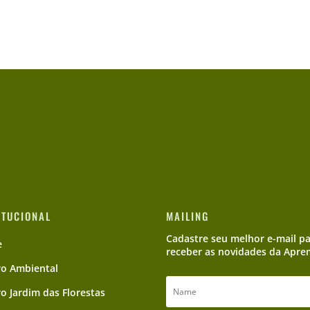
ITUCIONAL
MAILING
Cadastre seu melhor e-mail p
e
receber as novidades da Apre
ro Ambiental
ro Jardim das Florestas