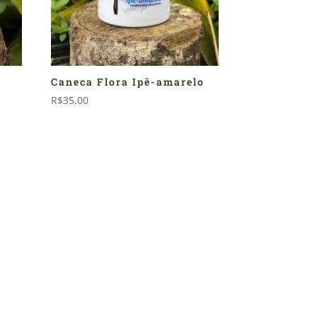
Caneca Flora Ipê-amarelo
R$
35,00