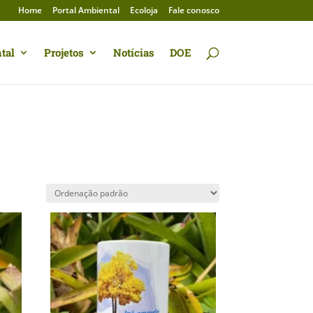
Home
Portal Ambiental
Ecoloja
Fale conosco
tal
Projetos
Notícias
DOE