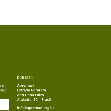
CONTATO
ara
Apremavi
mavi.
Estrada Geral s/n
Alto Dona Luiza
Atalanta, SC – Brasil
info@apremavi.org.br