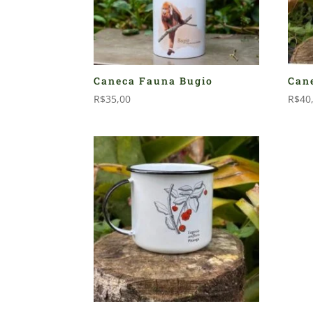
Caneca Fauna Bugio
Cane
R$
35,00
R$
40