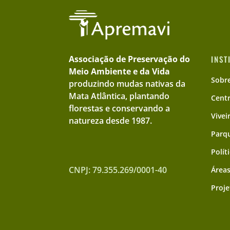
Associação de Preservação do
INST
Meio Ambiente e da Vida
Sobr
produzindo mudas nativas da
Mata Atlântica, plantando
Cent
florestas e conservando a
Vivei
natureza desde 1987.
Parqu
Polít
CNPJ: 79.355.269/0001-40
Áreas
Proje