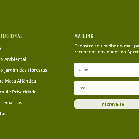
ITUCIONAL
MAILING
Cadastre seu melhor e-mail p
e
receber as novidades da Apre
ro Ambiental
ro Jardim das Florestas
e Mata Atlântica
ica de Privacidade
 temáticas
Inscreva-se
tos