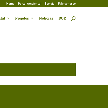
Home
Portal Ambiental
Ecoloja
Fale conosco
tal
Projetos
Notícias
DOE