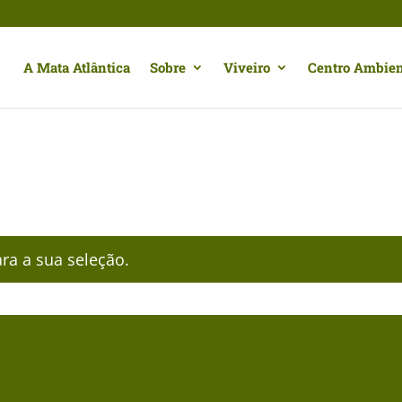
A Mata Atlântica
Sobre
Viveiro
Centro Ambien
a a sua seleção.