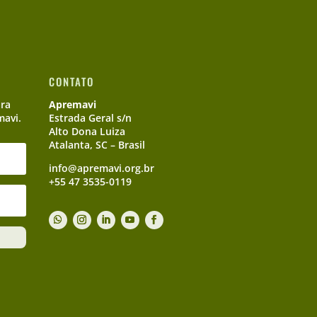
CONTATO
ara
Apremavi
mavi.
Estrada Geral s/n
Alto Dona Luiza
Atalanta, SC – Brasil
info@apremavi.org.br
+55 47 3535-0119