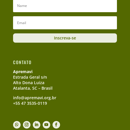
Inscreva-se
CONTATO
Apremavi
Estrada Geral s/n
Alto Dona Luiza
Atalanta, SC – Brasil
info@apremavi.org.br
+55 47 3535-0119