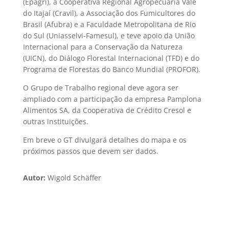
(Epagri), a Cooperativa Regional Agropecuária Vale
do Itajaí (Cravil), a Associação dos Fumicultores do
Brasil (Afubra) e a Faculdade Metropolitana de Rio
do Sul (Uniasselvi-Famesul), e teve apoio da União
Internacional para a Conservação da Natureza
(UICN), do Diálogo Florestal Internacional (TFD) e do
Programa de Florestas do Banco Mundial (PROFOR).
O Grupo de Trabalho regional deve agora ser
ampliado com a participação da empresa Pamplona
Alimentos SA, da Cooperativa de Crédito Cresol e
outras instituições.
Em breve o GT divulgará detalhes do mapa e os
próximos passos que devem ser dados.
Autor:
Wigold Schäffer