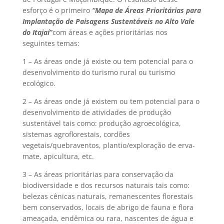
esforço é o primeiro
“
Mapa de
Á
reas Priorit
á
rias para
Implantação de Paisagens Sustent
á
veis no Alto Vale
do Itaja
í
”
com áreas e ações prioritárias nos
seguintes temas:
1 – As áreas onde já existe ou tem potencial para o
desenvolvimento do turismo rural ou turismo
ecológico.
2 – As áreas onde já existem ou tem potencial para o
desenvolvimento de atividades de produção
sustentável tais como: produção agroecológica,
sistemas agroflorestais, cordões
vegetais/quebraventos, plantio/exploração de erva-
mate, apicultura, etc.
3 – As áreas prioritárias para conservação da
biodiversidade e dos recursos naturais tais como:
belezas cênicas naturais, remanescentes florestais
bem conservados, locais de abrigo de fauna e flora
ameaçada, endêmica ou rara, nascentes de água e