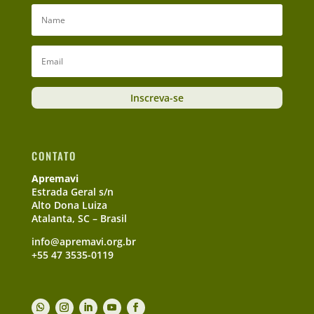
Inscreva-se
CONTATO
Apremavi
Estrada Geral s/n
Alto Dona Luiza
Atalanta, SC – Brasil
info@apremavi.org.br
+55 47 3535-0119