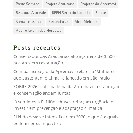
Ponte Serrada
Projeto Araucária
Projetos da Apremavi
Restaura Alto Vale
RPPN Serra do Lucindo
Salete
Santa Terezinha
Secundárias
Vitor Meireles
Viveiro Jardim das Florestas
Posts recentes
Conservador das Araucárias alcança mais de 3.500
hectares em restauração
Com participação da Apremavi, relatório “Mulheres
que Sustentam o Clima” é lançado em São Paulo
SOBRE 2026 reafirma lema da Apremavi: restauração
e conservação andam juntas
Já sentimos o El Niño: chuvas reforçam urgência de
investir em prevenção e adaptação climática
El Niño deve se intensificar em 2026: o que é e quais
podem ser os impactos?