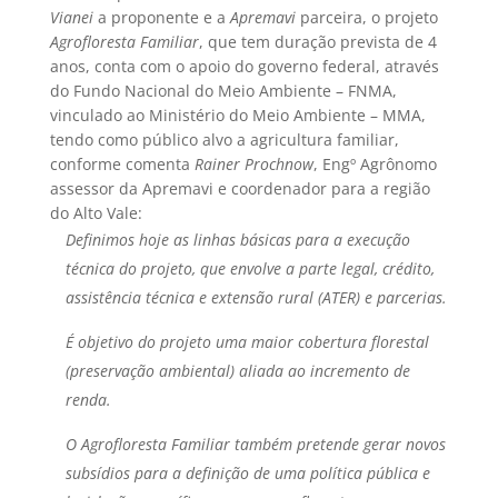
Vianei
a proponente e a
Apremavi
parceira, o projeto
Agrofloresta Familiar
, que tem duração prevista de 4
anos, conta com o apoio do governo federal, através
do Fundo Nacional do Meio Ambiente – FNMA,
vinculado ao Ministério do Meio Ambiente – MMA,
tendo como público alvo a agricultura familiar,
conforme comenta
Rainer Prochnow
, Engº Agrônomo
assessor da Apremavi e coordenador para a região
do Alto Vale:
Definimos hoje as linhas básicas para a execução
técnica do projeto, que envolve a parte legal, crédito,
assistência técnica e extensão rural (ATER) e parcerias.
É objetivo do projeto uma maior cobertura florestal
(preservação ambiental) aliada ao incremento de
renda.
O Agrofloresta Familiar também pretende gerar novos
subsídios para a definição de uma política pública e