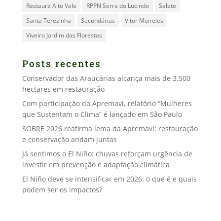
Restaura Alto Vale
RPPN Serra do Lucindo
Salete
Santa Terezinha
Secundárias
Vitor Meireles
Viveiro Jardim das Florestas
Posts recentes
Conservador das Araucárias alcança mais de 3.500
hectares em restauração
Com participação da Apremavi, relatório “Mulheres
que Sustentam o Clima” é lançado em São Paulo
SOBRE 2026 reafirma lema da Apremavi: restauração
e conservação andam juntas
Já sentimos o El Niño: chuvas reforçam urgência de
investir em prevenção e adaptação climática
El Niño deve se intensificar em 2026: o que é e quais
podem ser os impactos?