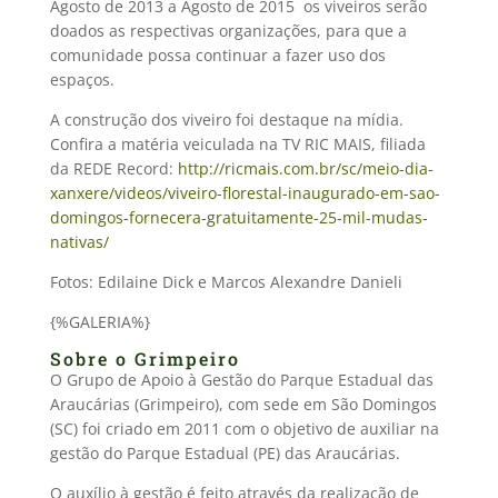
Agosto de 2013 a Agosto de 2015  os viveiros serão
doados as respectivas organizações, para que a
comunidade possa continuar a fazer uso dos
espaços.
A construção dos viveiro foi destaque na mídia.
Confira a matéria veiculada na TV RIC MAIS, filiada
da REDE Record:
http://ricmais.com.br/sc/meio-dia-
xanxere/videos/viveiro-florestal-inaugurado-em-sao-
domingos-fornecera-gratuitamente-25-mil-mudas-
nativas/
Fotos: Edilaine Dick e Marcos Alexandre Danieli
{%GALERIA%}
Sobre o Grimpeiro
O Grupo de Apoio à Gestão do Parque Estadual das
Araucárias (Grimpeiro), com sede em São Domingos
(SC) foi criado em 2011 com o objetivo de auxiliar na
gestão do Parque Estadual (PE) das Araucárias.
O auxílio à gestão é feito através da realização de