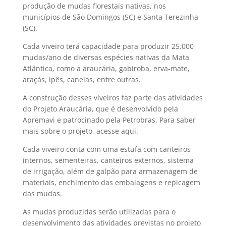
produção de mudas florestais nativas, nos
municípios de São Domingos (SC) e Santa Terezinha
(SC).
Cada viveiro terá capacidade para produzir 25.000
mudas/ano de diversas espécies nativas da Mata
Atlântica, como a araucária, gabiroba, erva-mate,
araçás, ipês, canelas, entre outras.
A construção desses viveiros faz parte das atividades
do Projeto Araucária, que é desenvolvido pela
Apremavi e patrocinado pela Petrobras. Para saber
mais sobre o projeto, acesse aqui.
Cada viveiro conta com uma estufa com canteiros
internos, sementeiras, canteiros externos, sistema
de irrigação, além de galpão para armazenagem de
materiais, enchimento das embalagens e repicagem
das mudas.
As mudas produzidas serão utilizadas para o
desenvolvimento das atividades previstas no projeto