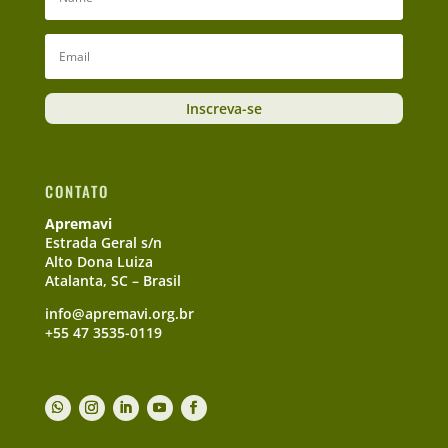
Inscreva-se
CONTATO
Apremavi
Estrada Geral s/n
Alto Dona Luiza
Atalanta, SC – Brasil
info@apremavi.org.br
+55 47 3535-0119