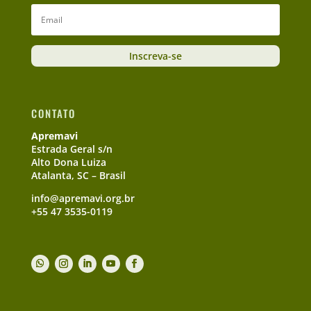
Inscreva-se
CONTATO
Apremavi
Estrada Geral s/n
Alto Dona Luiza
Atalanta, SC – Brasil
info@apremavi.org.br
+55 47 3535-0119