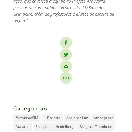
ação, que envolveu a equipe do Projeto Araucária,
pessoas da comunidade, técnicos do ICMBio e do
Grimpeiro, além de professores e alunos de escolas da
região."
.
Categorias
#AtivismoSIM
+ Floresta
Abelardo Luz
Ameaçadas
Atalanta
Bosques de Heidelberg
Braço do Trombudo