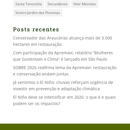
Santa Terezinha
Secundárias
Vitor Meireles
Viveiro Jardim das Florestas
Posts recentes
Conservador das Araucárias alcança mais de 3.500
hectares em restauração
Com participação da Apremavi, relatório “Mulheres
que Sustentam o Clima” é lançado em São Paulo
SOBRE 2026 reafirma lema da Apremavi: restauração
e conservação andam juntas
Já sentimos o El Niño: chuvas reforçam urgência de
investir em prevenção e adaptação climática
El Niño deve se intensificar em 2026: o que é e quais
podem ser os impactos?