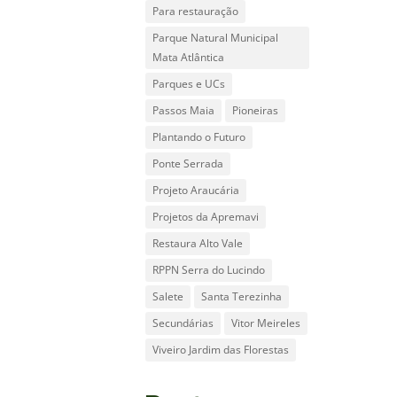
Para restauração
Parque Natural Municipal
Mata Atlântica
Parques e UCs
Passos Maia
Pioneiras
Plantando o Futuro
Ponte Serrada
Projeto Araucária
Projetos da Apremavi
Restaura Alto Vale
RPPN Serra do Lucindo
Salete
Santa Terezinha
Secundárias
Vitor Meireles
Viveiro Jardim das Florestas