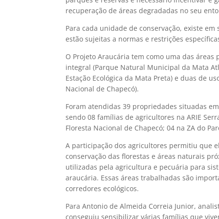
recuperação de áreas degradadas no seu ento
Para cada unidade de conservação, existe em
estão sujeitas a normas e restrições específic
O Projeto Araucária tem como uma das áreas p
integral (Parque Natural Municipal da Mata At
Estação Ecológica da Mata Preta) e duas de uso
Nacional de Chapecó).
Foram atendidas 39 propriedades situadas em 
sendo 08 famílias de agricultores na ARIE Ser
Floresta Nacional de Chapecó; 04 na ZA do Par
A participação dos agricultores permitiu que
conservação das florestas e áreas naturais p
utilizadas pela agricultura e pecuária para si
araucária. Essas áreas trabalhadas são impor
corredores ecológicos.
Para Antonio de Almeida Correia Junior, anali
conseguiu sensibilizar várias famílias que v