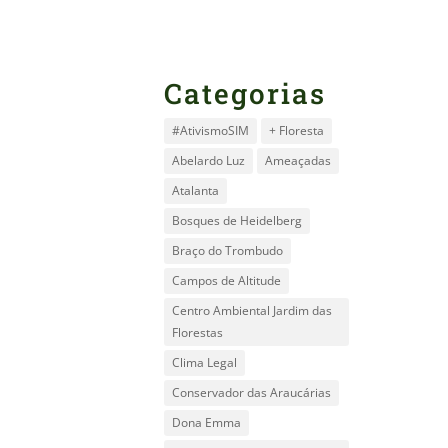
Categorias
#AtivismoSIM
+ Floresta
Abelardo Luz
Ameaçadas
Atalanta
Bosques de Heidelberg
Braço do Trombudo
Campos de Altitude
Centro Ambiental Jardim das
Florestas
Clima Legal
Conservador das Araucárias
Dona Emma