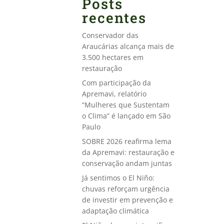
Posts
recentes
Conservador das
Araucárias alcança mais de
3.500 hectares em
restauração
Com participação da
Apremavi, relatório
“Mulheres que Sustentam
o Clima” é lançado em São
Paulo
SOBRE 2026 reafirma lema
da Apremavi: restauração e
conservação andam juntas
Já sentimos o El Niño:
chuvas reforçam urgência
de investir em prevenção e
adaptação climática