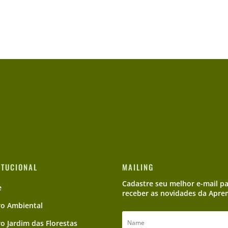
ITUCIONAL
MAILING
Cadastre seu melhor e-mail p
e
receber as novidades da Apre
ro Ambiental
ro Jardim das Florestas