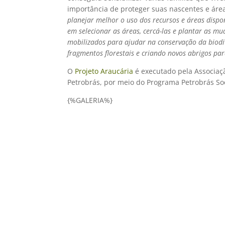
importância de proteger suas nascentes e áre
planejar melhor o uso dos recursos e áreas dispo
em selecionar as áreas, cercá-las e plantar as m
mobilizados para ajudar na conservação da biodi
fragmentos florestais e criando novos abrigos pa
O
Projeto Araucária
é executado pela Associaç
Petrobrás, por meio do Programa Petrobrás So
{%GALERIA%}