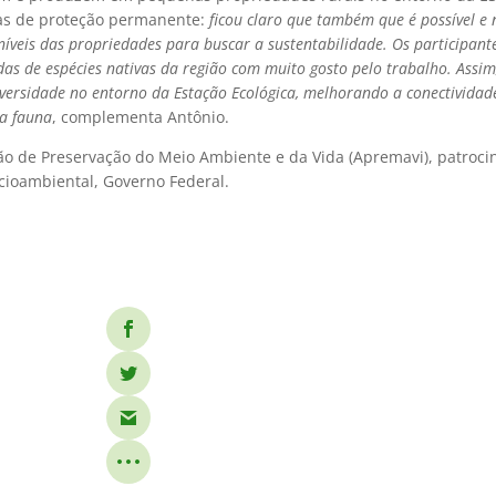
as de proteção permanente: 
ficou claro que também que é possível e 
níveis das propriedades para buscar a sustentabilidade. Os participan
udas de espécies nativas da região com muito gosto pelo trabalho. Ass
versidade no entorno da Estação Ecológica, melhorando a conectividad
ra fauna
, complementa Antônio.
ão de Preservação do Meio Ambiente e da Vida (Apremavi), patroci
cioambiental, Governo Federal.