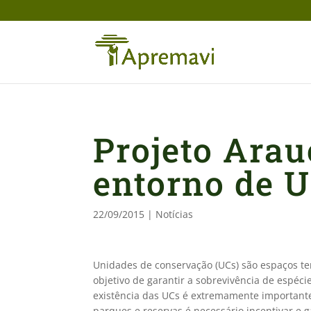
Projeto Arau
entorno de 
22/09/2015
|
Notícias
Unidades de conservação (UCs) são espaços te
objetivo de garantir a sobrevivência de espéc
existência das UCs é extremamente importante
parques e reservas é necessário incentivar e 