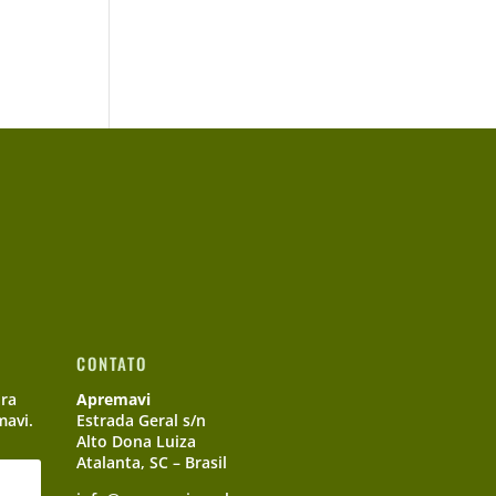
CONTATO
ara
Apremavi
mavi.
Estrada Geral s/n
Alto Dona Luiza
Atalanta, SC – Brasil